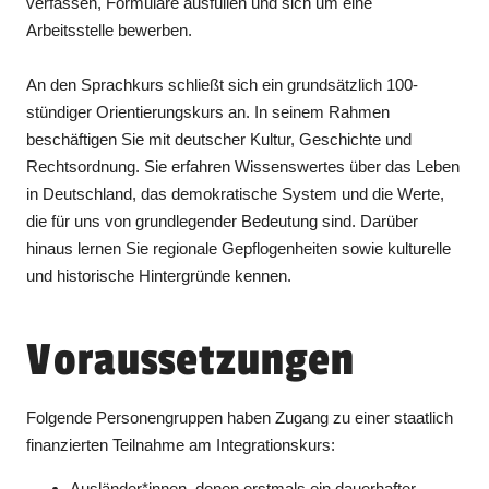
verfassen, Formulare ausfüllen und sich um eine
Arbeitsstelle bewerben.
An den Sprachkurs schließt sich ein grundsätzlich 100-
stündiger Orientierungskurs an. In seinem Rahmen
beschäftigen Sie mit deutscher Kultur, Geschichte und
Rechtsordnung. Sie erfahren Wissenswertes über das Leben
in Deutschland, das demokratische System und die Werte,
die für uns von grundlegender Bedeutung sind. Darüber
hinaus lernen Sie regionale Gepflogenheiten sowie kulturelle
und historische Hintergründe kennen.
Voraussetzungen
Folgende Personengruppen haben Zugang zu einer staatlich
finanzierten Teilnahme am Integrationskurs:
Ausländer*innen, denen erstmals ein dauerhafter