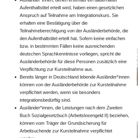
Aufenthaltstitel erteilt wird, haben einen gesetzlichen
Anspruch auf Teilnahme am Integrationskurs. Sie
erhalten eine Bestätigung über die
Teilnahmeberechtigung von der Ausländerbehörde, die
den Aufenthaltstitel erteilt hat. Sofern keine einfachen
bzw. in bestimmten Fällen keine ausreichenden
deutschen Sprachkenntnisse vorliegen, spricht die
Ausländerbehörde für diese Personen zusätzlich eine
Verpflichtung zur Kursteilnahme aus.
Bereits länger in Deutschland lebende Ausländer*innen
können von der Ausländerbehörde zur Kursteilnahme
verpflichtet werden, wenn sie besonders
integrationsbedürftig sind.
Ausländer*innen, die Leistungen nach dem Zweiten
Buch Sozialgesetzbuch (Arbeitslosengeld II) beziehen,
können vom Träger der Grundsicherung für
Arbeitsuchende zur Kursteilnahme verpflichtet