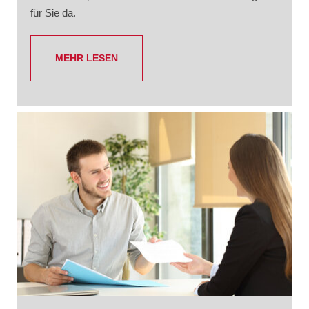
für Sie da.
MEHR LESEN