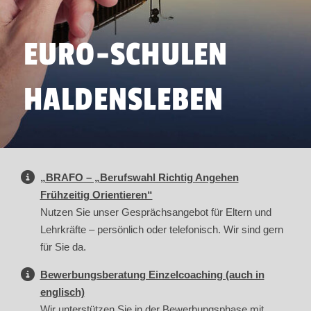
EURO-SCHULEN
HALDENSLEBEN
„BRAFO – „Berufswahl Richtig Angehen
Frühzeitig Orientieren“
Nutzen Sie unser Gesprächsangebot für Eltern und
Lehrkräfte – persönlich oder telefonisch. Wir sind gern
für Sie da.
Bewerbungsberatung Einzelcoaching (auch in
englisch)
Wir unterstützen Sie in der Bewerbungsphase mit