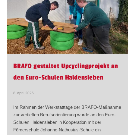
BRAFO gestaltet Upcyclingprojekt an
den Euro-Schulen Haldensleben
8. April 2026
Im Rahmen der Werkstatttage der BRAFO-Maßnahme
zur vertieften Berufsorientierung wurde an den Euro-
Schulen Haldensleben in Kooperation mit der
Förderschule Johanne-Nathusius-Schule ein