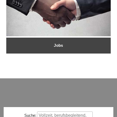
Jobs
Suche: