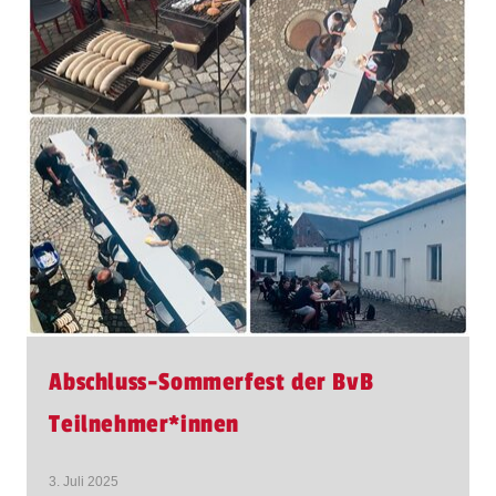
Abschluss-Sommerfest der BvB
Teilnehmer​
*
innen
3. Juli 2025