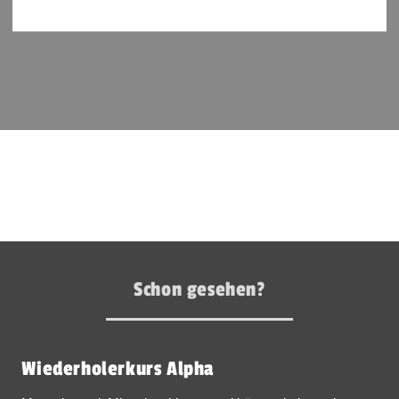
Schon gesehen?
Wiederholerkurs Alpha