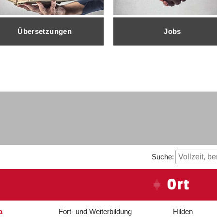
Übersetzungen
Jobs
Suche:
Ort
a
Fort- und Weiterbildung
Hilden