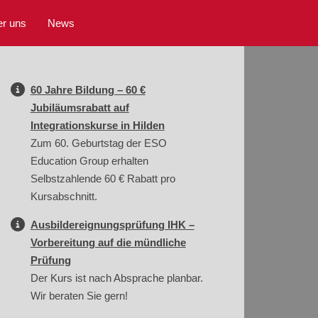
r uns
News
60 Jahre Bildung – 60 €
Jubiläumsrabatt auf
Integrationskurse in Hilden
Zum 60. Geburtstag der ESO
Education Group erhalten
Selbstzahlende 60 € Rabatt pro
Kursabschnitt.
Ausbildereignungsprüfung IHK –
Vorbereitung auf die mündliche
Prüfung
Der Kurs ist nach Absprache planbar.
Wir beraten Sie gern!