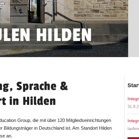
LEN HILDEN
ng, Sprache &
Star
rt in Hilden
Integ
31.8.
ucation Group, die mit über 120 Mitgliedseinrichtungen
Integ
 Bildungsträger in Deutschland ist. Am Standort Hilden
laufen
rse an.