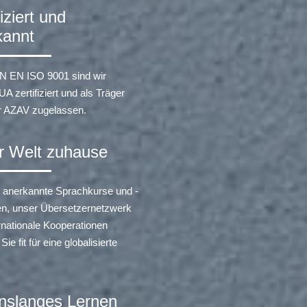
fiziert und
kannt
N EN ISO 9001 sind wir
zertifiziert und als Träger
r AZAV zugelassen.
er Welt zuhause
t anerkannte Sprachkurse und -
en, unser Übersetzernetzwerk
rnationale Kooperationen
e fit für eine globalisierte
nslanges Lernen