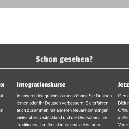
Schon gesehen?
ex
Integrationskurse
Jetz
uf
In unseren Integrationskursen können Sie Deutsch
Gerne
lernen oder Ihr Deutsch verbessern. Sie erfahren
Bildu
am
auch zusammen mit anderen Neuankömmlingen
Öffnu
vieles über Deutschland und die Deutschen, ihre
außer
Traditionen, ihre Geschichte und vieles mehr.
Verei