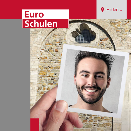
Hilden ⌵