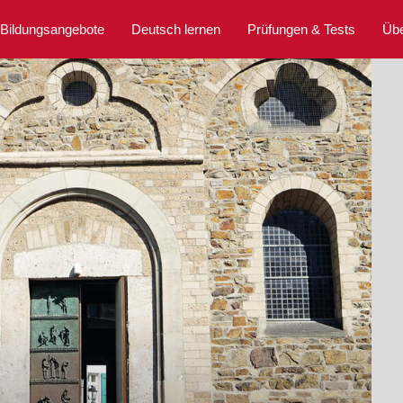
Bildungsangebote
Deutsch lernen
Prüfungen & Tests
Übe