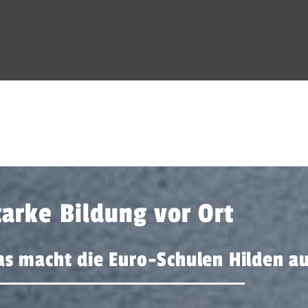
tarke Bildung vor Ort
s macht die Euro-Schulen Hilden a