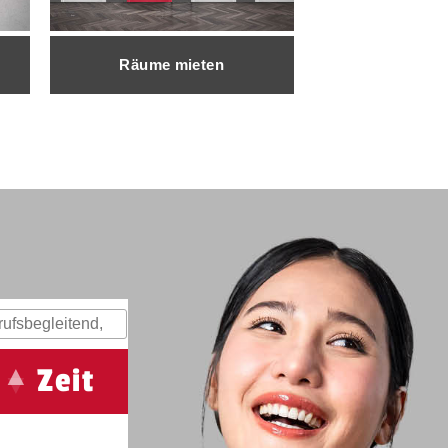
Räume mieten
Zeit