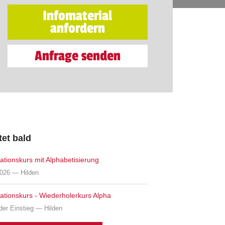
Infomaterial
anfordern
Anfrage senden
tet bald
rationskurs mit Alphabetisierung
2026 — Hilden
rationskurs - Wiederholerkurs Alpha
der Einstieg — Hilden