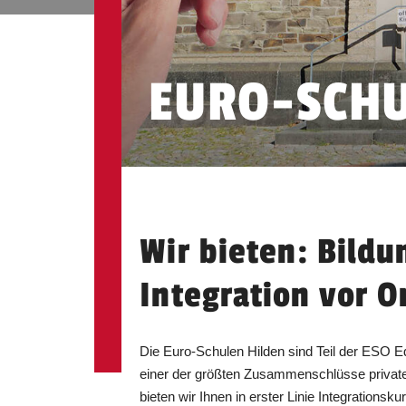
EURO-SCHU
Wir bieten: Bildu
Integration vor O
Die Euro-Schulen Hilden sind Teil der ESO Ed
einer der größten Zusammenschlüsse privater
bieten wir Ihnen in erster Linie Integrationsku