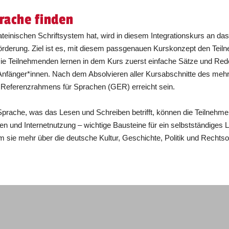
rache finden
teinischen Schriftsystem hat, wird in diesem Integrationskurs an d
derung. Ziel ist es, mit diesem passgenauen Kurskonzept den Teiln
. Die Teilnehmenden lernen in dem Kurs zuerst einfache Sätze und Re
 Anfänger*innen. Nach dem Absolvieren aller Kursabschnitte des mehr
eferenzrahmens für Sprachen (GER) erreicht sein.
rache, was das Lesen und Schreiben betrifft, können die Teilnehmen
en und Internetnutzung – wichtige Bausteine für ein selbstständiges 
em sie mehr über die deutsche Kultur, Geschichte, Politik und Rechts