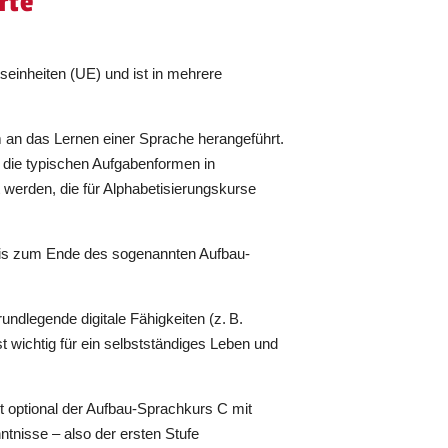
rte
einheiten (UE) und ist in mehrere
n das Lernen einer Sprache herangeführt.
 die typischen Aufgabenformen in
 werden, die für Alphabetisierungskurse
s, bis zum Ende des sogenannten Aufbau-
undlegende digitale Fähigkeiten (z. B.
t wichtig für ein selbstständiges Leben und
 optional der Aufbau-Sprachkurs C mit
tnisse – also der ersten Stufe