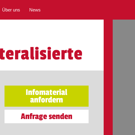
Über uns
News
teralisierte
Infomaterial
anfordern
Anfrage senden