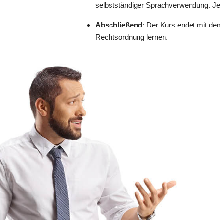
selbstständiger Sprachverwendung. Je 
Abschließend
: Der Kurs endet mit de
Rechtsordnung lernen.
Trier
14.12.2026
Viersen
25.08.2026
Wiesbaden
10.08.2026