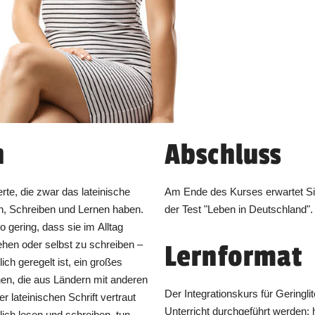
n
Abschluss
rte, die zwar das lateinische
Am Ende des Kurses erwartet Si
n, Schreiben und Lernen haben.
der Test "Leben in Deutschland".
so gering, dass sie im Alltag
ehen oder selbst zu schreiben –
Lernformat
lich geregelt ist, ein großes
en, die aus Ländern mit anderen
Der Integrationskurs für Geringlit
 lateinischen Schrift vertraut
Unterricht durchgeführt werden; 
ich lesen und schreiben, tun