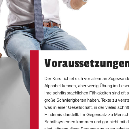
Voraussetzunge
Der Kurs richtet sich vor allem an Zugewande
Alphabet kennen, aber wenig Übung im Lese
Ihre schriftsprachlichen Fähigkeiten sind oft 
große Schwierigkeiten haben, Texte zu verst
was in einer Gesellschaft, in der vieles schrift
Hindernis darstellt. Im Gegensatz zu Mensch
Schriftsystemen kommen und gar nicht mit der
sind, können diese Personen zwar grundsätzl