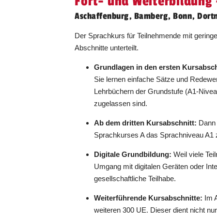
Fort- und Weiterbildung -
Aschaffenburg, Bamberg, Bonn, Dort
Gransee
15.09.2026
Der Sprachkurs für Teilnehmende mit geringe
Abschnitte unterteilt.
Grundlagen in den ersten Kursabsch
Sie lernen einfache Sätze und Redewen
Lehrbüchern der Grundstufe (A1-Niveau
Görlitz
14.09.2026
zugelassen sind.
Ab dem dritten Kursabschnitt:
Dann i
Sprachkurses A das Sprachniveau A1 
Köln
15.09.2026
Digitale Grundbildung:
Weil viele Tei
Umgang mit digitalen Geräten oder Inter
gesellschaftliche Teilhabe.
Weiterführende Kursabschnitte:
Im A
weiteren 300 UE. Dieser dient nicht n
Leverkusen
02.09.2026