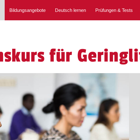
Bildungsangebote
Deutsch lernen
Prüfungen & Tests
skurs für Geringli