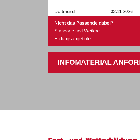
Dortmund
02.11.2026
Nicht das Passende dabei?
Standorte und Weitere
Bildungsangebote
Düren
09.09.2026
INFOMATERIAL ANFO
Euskirchen
31.08.2026
Euskirchen
28.09.2026