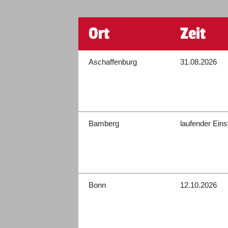
Ort
Zeit
Aschaffenburg
31.08.2026
Bamberg
laufender Eins
Bonn
12.10.2026