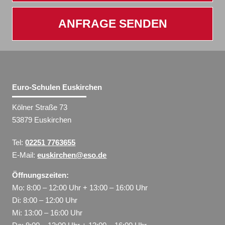
ANFRAGE SENDEN
Euro-Schulen Euskirchen
Kölner Straße 73
53879 Euskirchen
Tel:
02251 7763655
E-Mail:
euskirchen@eso.de
Öffnungszeiten:
Mo: 8:00 – 12:00 Uhr + 13:00 – 16:00 Uhr
Di: 8:00 – 12:00 Uhr
Mi: 13:00 – 16:00 Uhr