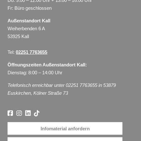
Do: 9:00 – 12:00 Uhr + 13:00 – 16:00 Uhr
Fr: Büro geschlossen
Außenstandort Kall
Weiherbenden 6 A
53925 Kall
Tel:
02251 7763655
Öffnungszeiten Außenstandort Kall:
Dienstag: 8:00 – 14:00 Uhr
Telefonisch erreichbar unter 02251 7763655 in 53879
Euskirchen, Kölner Straße 73
Infomaterial anfordern