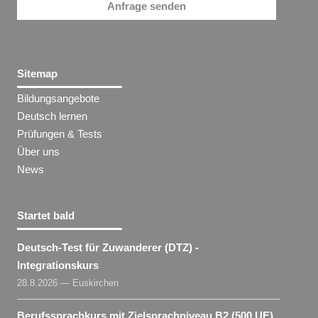
Anfrage senden
Sitemap
Bildungsangebote
Deutsch lernen
Prüfungen & Tests
Über uns
News
Startet bald
Deutsch-Test für Zuwanderer (DTZ) -
Integrationskurs
28.8.2026 — Euskirchen
Berufssprachkurs mit Zielsprachniveau B2 (500 UE)