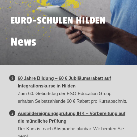
EURO-SCHULEN HILDEN
News
60 Jahre Bildung – 60 € Jubiläumsrabatt auf
Integrationskurse in Hilden
Zum 60. Geburtstag der ESO Education Group
erhalten Selbstzahlende 60 € Rabatt pro Kursabschnitt.
Ausbildereignungsprüfung IHK – Vorbereitung auf
die mündliche Prüfung
Der Kurs ist nach Absprache planbar. Wir beraten Sie
gern!