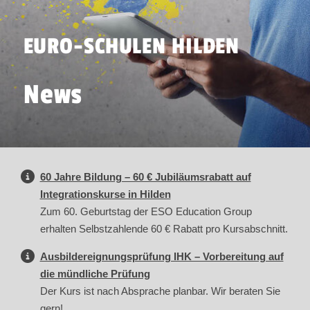
EURO-SCHULEN HILDEN
News
60 Jahre Bildung – 60 € Jubiläumsrabatt auf
Integrationskurse in Hilden
Zum 60. Geburtstag der ESO Education Group
erhalten Selbstzahlende 60 € Rabatt pro Kursabschnitt.
Ausbildereignungsprüfung IHK – Vorbereitung auf
die mündliche Prüfung
Der Kurs ist nach Absprache planbar. Wir beraten Sie
gern!