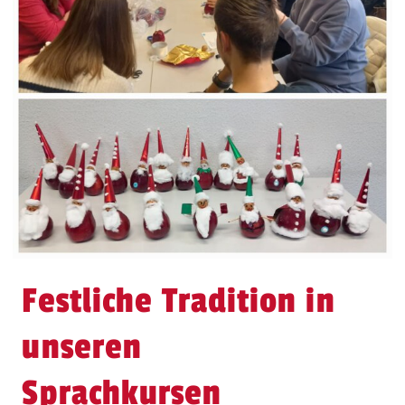
Festliche Tradition in
unseren
Sprachkursen