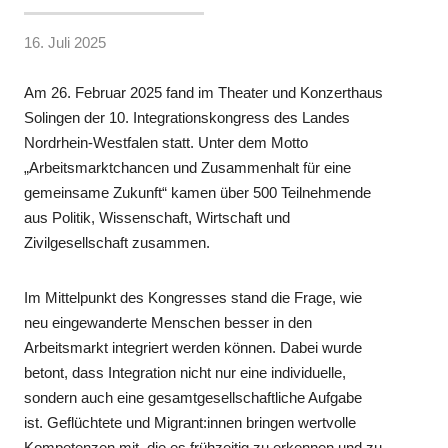
16. Juli 2025
Am 26. Februar 2025 fand im Theater und Konzerthaus
Solingen der 10. Integrationskongress des Landes
Nordrhein-Westfalen statt. Unter dem Motto
„Arbeitsmarktchancen und Zusammenhalt für eine
gemeinsame Zukunft“ kamen über 500 Teilnehmende
aus Politik, Wissenschaft, Wirtschaft und
Zivilgesellschaft zusammen.
Im Mittelpunkt des Kongresses stand die Frage, wie
neu eingewanderte Menschen besser in den
Arbeitsmarkt integriert werden können. Dabei wurde
betont, dass Integration nicht nur eine individuelle,
sondern auch eine gesamtgesellschaftliche Aufgabe
ist. Geflüchtete und Migrant:innen bringen wertvolle
Kompetenzen mit, die es frühzeitig zu erkennen und zu