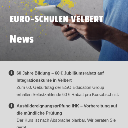
EURO-SCHULEN VELBERT
News
60 Jahre Bildung – 60 € Jubiläumsrabatt auf
Integrationskurse in Velbert
Zum 60. Geburtstag der ESO Education Group
erhalten Selbstzahlende 60 € Rabatt pro Kursabschnitt.
Ausbildereignungsprüfung IHK – Vorbereitung auf
die mündliche Prüfung
Der Kurs ist nach Absprache planbar. Wir beraten Sie
gern!