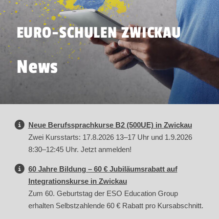
EURO-SCHULEN ZWICKAU
News
Neue Berufssprachkurse B2 (500UE) in Zwickau
Zwei Kursstarts: 17.8.2026 13–17 Uhr und 1.9.2026
8:30–12:45 Uhr. Jetzt anmelden!
60 Jahre Bildung – 60 € Jubiläumsrabatt auf
Integrationskurse in Zwickau
Zum 60. Geburtstag der ESO Education Group
erhalten Selbstzahlende 60 € Rabatt pro Kursabschnitt.