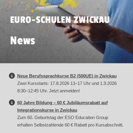
EURO-SCHULEN ZWICKAU
News
Neue Berufssprachkurse B2 (500UE) in Zwickau
Zwei Kursstarts: 17.8.2026 13–17 Uhr und 1.9.2026
8:30–12:45 Uhr. Jetzt anmelden!
60 Jahre Bildung – 60 € Jubiläumsrabatt auf
Integrationskurse in Zwickau
Zum 60. Geburtstag der ESO Education Group
erhalten Selbstzahlende 60 € Rabatt pro Kursabschnitt.