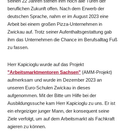
seinen 22 Jahren stehen ihm noch alle Türen der
beruflichen Zukunft offen. Nach dem Erwerb der
deutschen Sprache, nahm er im August 2023 eine
Arbeit bei einem großen Pizza-Unternehmen in
Zwickau auf. Trotz seiner Aufenthaltsgestattung gab
ihm das Unternehmen die Chance im Berufsalltag Fuß
zu fassen.
Herr Kapicioglu wurde auf das Projekt
"Arbeitsmarktmentoren Sachsen"
(AMM-Projekt)
aufmerksam und wurde im Dezember 2023 an
unseren Euro-Schulen Zwickau in dieses
aufgenommen. Mit der Bitte um Hilfe bei der
Ausbildungssuche kam Herr Kapicioglu zu uns. Er ist
ein ehrgeiziger junger Mann, der konsequent seine
Ziele verfolgt, um auf dem Arbeitsmarkt als Fachkraft
agieren zu können.