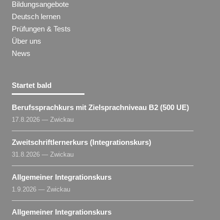
Bildungsangebote
Deutsch lernen
Prüfungen & Tests
Über uns
News
Startet bald
Berufssprachkurs mit Zielsprachniveau B2 (500 UE)
17.8.2026 — Zwickau
Zweitschriftlernerkurs (Integrationskurs)
31.8.2026 — Zwickau
Allgemeiner Integrationskurs
1.9.2026 — Zwickau
Allgemeiner Integrationskurs