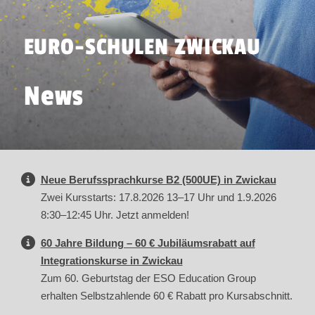
EURO-SCHULEN ZWICKAU
News
Neue Berufssprachkurse B2 (500UE) in Zwickau
Zwei Kursstarts: 17.8.2026 13–17 Uhr und 1.9.2026
8:30–12:45 Uhr. Jetzt anmelden!
60 Jahre Bildung – 60 € Jubiläumsrabatt auf
Integrationskurse in Zwickau
Zum 60. Geburtstag der ESO Education Group
erhalten Selbstzahlende 60 € Rabatt pro Kursabschnitt.