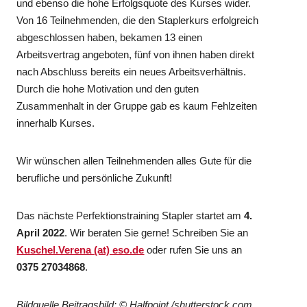
und ebenso die hohe Erfolgsquote des Kurses wider.
Von 16 Teilnehmenden, die den Staplerkurs erfolgreich
abgeschlossen haben, bekamen 13 einen
Arbeitsvertrag angeboten, fünf von ihnen haben direkt
nach Abschluss bereits ein neues Arbeitsverhältnis.
Durch die hohe Motivation und den guten
Zusammenhalt in der Gruppe gab es kaum Fehlzeiten
innerhalb Kurses.
Wir wünschen allen Teilnehmenden alles Gute für die
berufliche und persönliche Zukunft!
Das nächste Perfektionstraining Stapler startet am
4.
April 2022
. Wir beraten Sie gerne! Schreiben Sie an
Kuschel.Verena (at) eso.de
oder rufen Sie uns an
0375 27034868
.
Bildquelle Beitragsbild: © Halfpoint /shutterstock.com