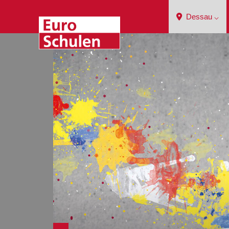
Dessau ⌵