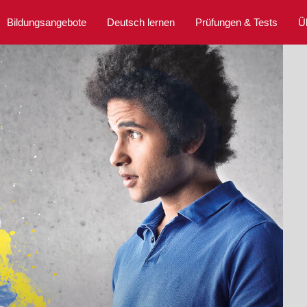
Bildungsangebote
Deutsch lernen
Prüfungen & Tests
Ü