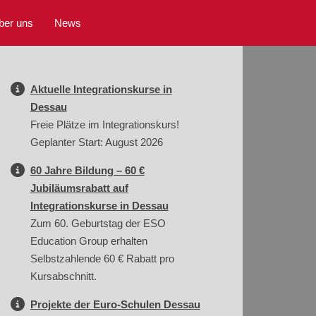
ber uns
News
Aktuelle Integrationskurse in
Dessau
Freie Plätze im Integrationskurs!
Geplanter Start: August 2026
60 Jahre Bildung – 60 €
Jubiläumsrabatt auf
Integrationskurse in Dessau
Zum 60. Geburtstag der ESO
Education Group erhalten
Selbstzahlende 60 € Rabatt pro
Kursabschnitt.
Projekte der Euro-Schulen Dessau