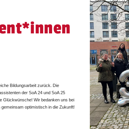
tent*innen
!
eiche Bildungsarbeit zurück. Die
assistenten der SoA 24 und SoA 25
he Glückwünsche! Wir bedanken uns bei
 gemeinsam optimistisch in die Zukunft!