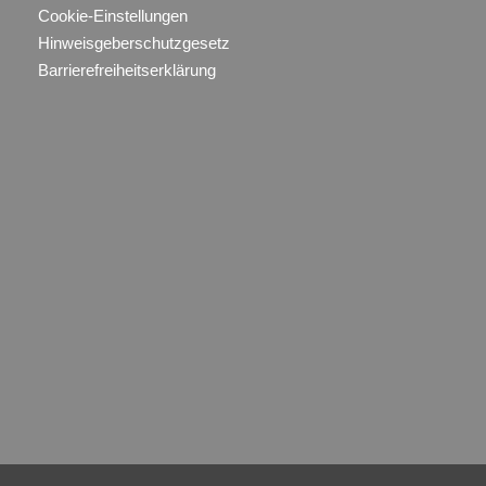
Cookie-Einstellungen
Hinweisgeberschutzgesetz
Barrierefreiheitserklärung