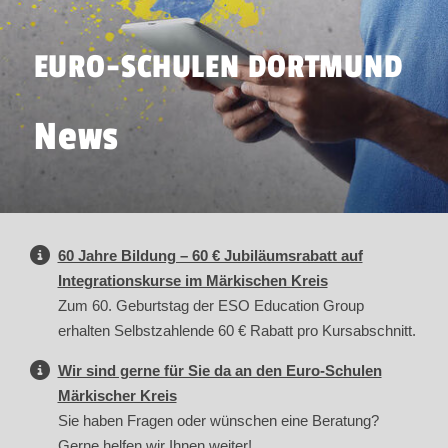
EURO-SCHULEN DORTMUND
News
60 Jahre Bildung – 60 € Jubiläumsrabatt auf
Integrationskurse im Märkischen Kreis
Zum 60. Geburtstag der ESO Education Group
erhalten Selbstzahlende 60 € Rabatt pro Kursabschnitt.
Wir sind gerne für Sie da an den Euro-Schulen
Märkischer Kreis
Sie haben Fragen oder wünschen eine Beratung?
Gerne helfen wir Ihnen weiter!