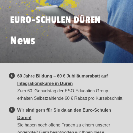
EURO-SCHULEN DÜREN
News
60 Jahre Bildung – 60 € Jubiläumsrabatt auf
Integrationskurse in Düren
Zum 60. Geburtstag der ESO Education Group
erhalten Selbstzahlende 60 € Rabatt pro Kursabschnitt.
Wir sind gern für Sie da an den Euro-Schulen
Düren!
Sie haben noch offene Fragen zu einem unserer
Angebote? Gern beantworten wir Ihnen diese