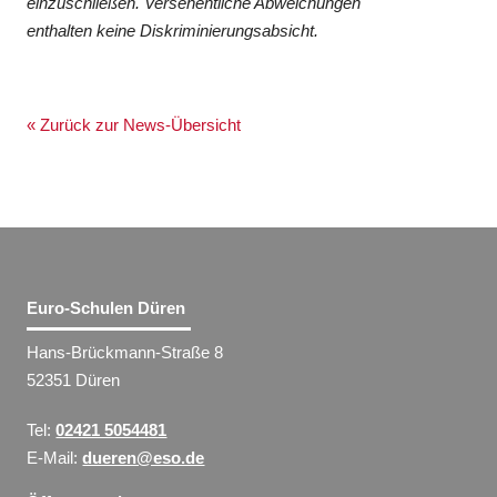
einzuschließen. Versehentliche Abweichungen
enthalten keine Diskriminierungsabsicht.
« Zurück zur News-Übersicht
Euro-Schulen Düren
Hans-Brückmann-Straße 8
52351 Düren
Tel:
02421 5054481
E-Mail:
dueren@eso.de