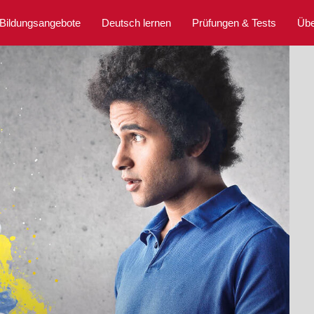
Bildungsangebote
Deutsch lernen
Prüfungen & Tests
Übe