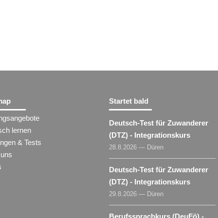
map
Startet bald
ungsangebote
Deutsch-Test für Zuwanderer
sch lernen
(DTZ) - Integrationskurs
ungen & Tests
28.8.2026 — Düren
 uns
s
Deutsch-Test für Zuwanderer
(DTZ) - Integrationskurs
29.8.2026 — Düren
Berufssprachkurs (DeuFö) -