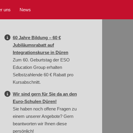
r uns
News
60 Jahre Bildung – 60 €
Jubiläumsrabatt auf
Integrationskurse in Düren
Zum 60. Geburtstag der ESO
Education Group erhalten
Selbstzahlende 60 € Rabatt pro
Kursabschnitt.
Wir sind gern für Sie da an den
Euro-Schulen Düren!
Sie haben noch offene Fragen zu
einem unserer Angebote? Gern
beantworten wir Ihnen diese
persönlich!