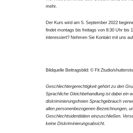
mehr.
Der Kurs wird am 5. September 2022 beginnen
findet montags bis freitags von 8:30 Uhr bis 1
interessiert? Nehmen Sie Kontakt mit uns auf,
Bildquelle Beitragsbild: © Fit Ztudio/shutters
Geschlechtergerechtigkeit gehört zu den G
Sprachliche Gleichbehandlung ist dabei ein 
diskriminierungsfreien Sprachgebrauch verwe
allen personenbezogenen Bezeichnungen, um
Geschlechtsidentitäten einzuschließen. Vers
keine Diskriminierungsabsicht.