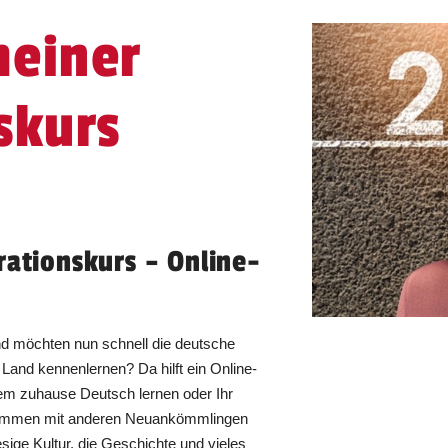
meiner
skurs
rationskurs – Online-
d möchten nun schnell die deutsche
Land kennenlernen? Da hilft ein Online-
uem zuhause Deutsch lernen oder Ihr
sammen mit anderen Neuankömmlingen
sige Kultur, die Geschichte und vieles