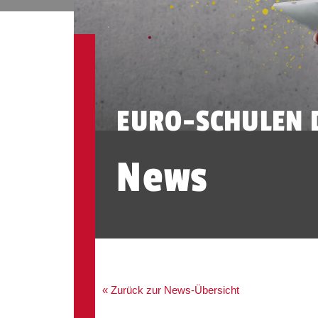
EURO-SCHULEN 
News
« Zurück zur News-Übersicht