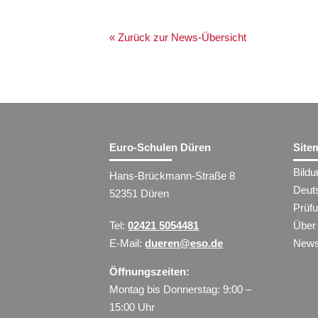
« Zurück zur News-Übersicht
Euro-Schulen Düren
Site
Bild
Hans-Brückmann-Straße 8
Deut
52351 Düren
Prüf
Tel:
02421 5054481
Über
E-Mail:
dueren@eso.de
New
Öffnungszeiten:
Montag bis Donnerstag: 9:00 –
15:00 Uhr