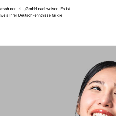
eutsch
der telc gGmbH nachweisen. Es ist
weis Ihrer Deutschkenntnisse für die