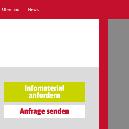
Über uns
News
Infomaterial
anfordern
Anfrage senden