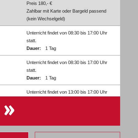
Preis 180,- €
Zahlbar mit Karte oder Bargeld passend
(kein Wechselgeld)
Unterricht findet von 08:30 bis 17:00 Uhr
statt.
Dauer:
1 Tag
Unterricht findet von 08:30 bis 17:00 Uhr
statt.
Dauer:
1 Tag
Unterricht findet von 13:00 bis 17:00 Uhr
statt.
»
Dauer:
1 Tag
Anmeldeschluss (Einzahlung
Prüfungsgebühr) 13.09.2026.