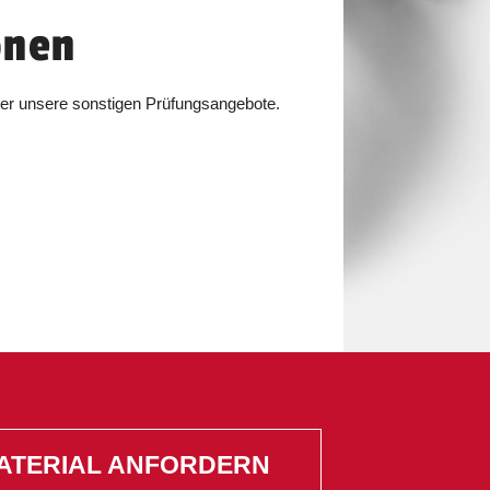
onen
ber unsere sonstigen Prüfungsangebote.
ATERIAL ANFORDERN