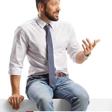
Berlin
04.09.2026
Bonn
18.08.2026
Bonn
20.10.2026