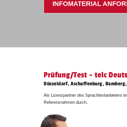
INFOMATERIAL ANFO
Bamberg
07.10.2026
Prüfung/Test - telc Deut
Düsseldorf, Aschaffenburg, Bamberg,
Als Lizenzpartner des Sprachtestanbieters t
Referenzrahmen durch.
Bamberg
18.11.2026