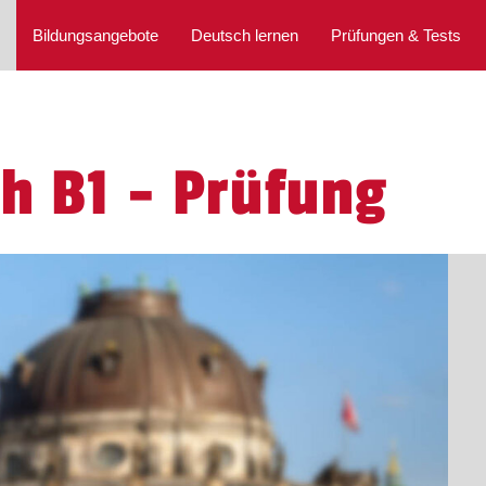
Bildungsangebote
Deutsch lernen
Prüfungen & Tests
ch B1 - Prüfung