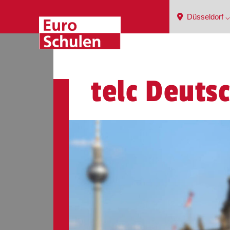
Düsseldorf ⌵
telc Deuts