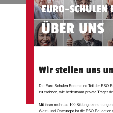
EURO-SCHULEN 
ÜBER UNS
Wir stellen uns u
Die Euro-Schulen Essen sind Teil der ESO E
zu erahnen, wie bedeutsam private Träger de
Mit ihren mehr als 100 Bildungseinrichtungen
West- und Osteuropa ist die ESO Education G