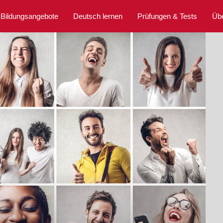
Bildungsangebote
Deutsch lernen
Prüfungen & Tests
Üb