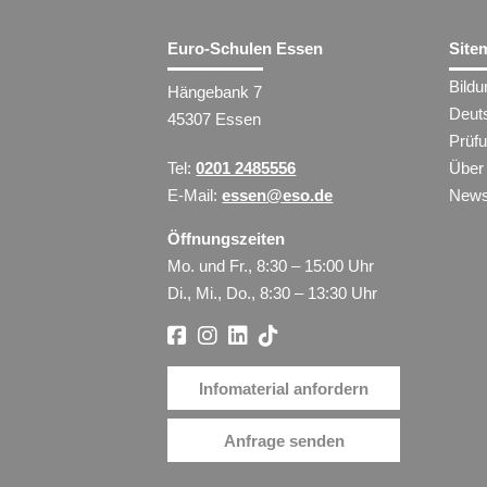
Euro-Schulen Essen
Site
Bild
Hängebank 7
Deut
45307 Essen
Prüf
Tel:
0201 2485556
Über
E-Mail:
essen@eso.de
New
Öffnungszeiten
Mo. und Fr., 8:30 – 15:00 Uhr
Di., Mi., Do., 8:30 – 13:30 Uhr
Infomaterial anfordern
Anfrage senden