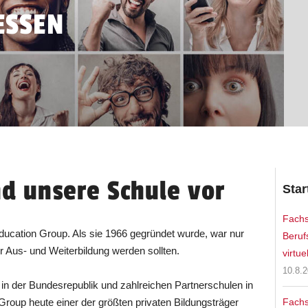
ESSEN
nd unsere Schule vor
Star
Fachs
ducation Group. Als sie 1966 gegründet wurde, war nur
Beruf
r Aus- und Weiterbildung werden sollten.
virtuel
10.8.
 in der Bundesrepublik und zahlreichen Partnerschulen in
roup heute einer der größten privaten Bildungsträger
Fachs