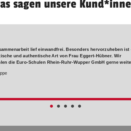
as sagen unsere Kund*inn
sammenarbeit lief einwandfrei. Besonders hervorzuheben ist 
ische und authentische Art von Frau Eggert-Hübner. Wir
len die Euro-Schulen Rhein-Ruhr-Wupper GmbH gerne weite
uppe