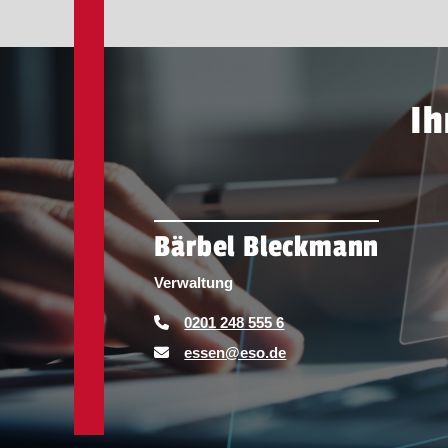
Ih
Bärbel Bleckmann
Verwaltung
0201 248 555 6
essen@eso.de