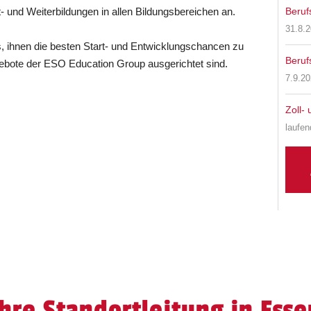
 und Weiterbildungen in allen Bildungsbereichen an.
Beruf
31.8.
s, ihnen die besten Start- und Entwicklungschancen zu
Beruf
angebote der ESO Education Group ausgerichtet sind.
7.9.2
Zoll-
laufe
Ihre Standortleitung in Esse