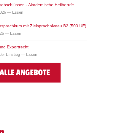
sabschlüssen - Akademische Heilberufe
2026 — Essen
ssprachkurs mit Zielsprachniveau B2 (500 UE)
026 — Essen
 und Exportrecht
nder Einstieg — Essen
ALLE ANGEBOTE
n