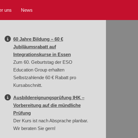
er uns
News
60 Jahre Bildung – 60 €
Jubiläumsrabatt auf
Integrationskurse in Essen
Zum 60. Geburtstag der ESO
Education Group erhalten
Selbstzahlende 60 € Rabatt pro
Kursabschnitt.
Ausbildereignungsprüfung IHK –
Vorbereitung auf die mündliche
Prüfung
Der Kurs ist nach Absprache planbar.
Wir beraten Sie gern!