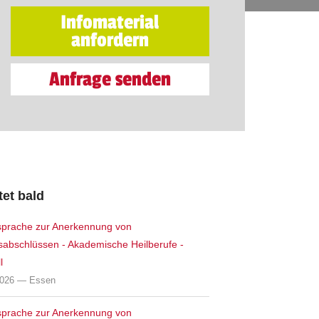
Infomaterial
anfordern
Anfrage senden
tet bald
prache zur Anerkennung von
sabschlüssen - Akademische Heilberufe -
l
2026 — Essen
prache zur Anerkennung von