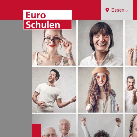
Essen ⌵