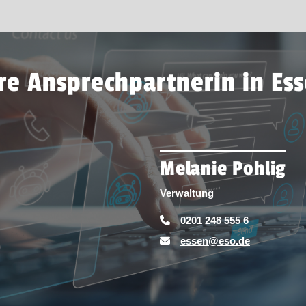
re Ansprechpartnerin in Es
Melanie Pohlig
Verwaltung
0201 248 555 6
essen@eso.de