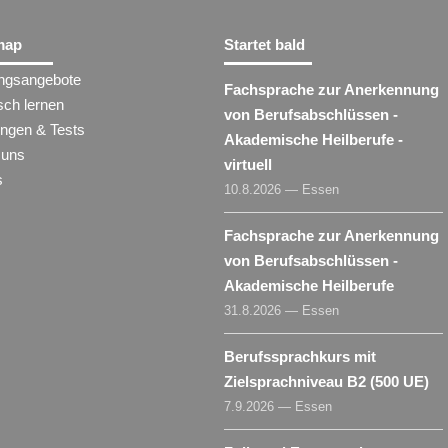
map
Startet bald
ungsangebote
Fachsprache zur Anerkennung
sch lernen
von Berufsabschlüssen -
ungen & Tests
Akademische Heilberufe -
 uns
virtuell
s
10.8.2026 — Essen
Fachsprache zur Anerkennung
von Berufsabschlüssen -
Akademische Heilberufe
31.8.2026 — Essen
Berufssprachkurs mit
Zielsprachniveau B2 (500 UE)
7.9.2026 — Essen