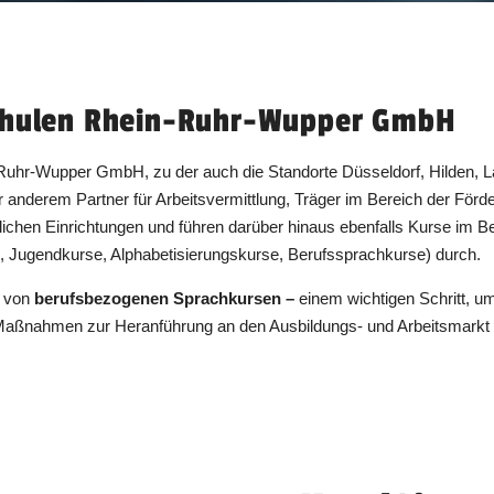
Schulen Rhein-Ruhr-Wupper GmbH
-Ruhr-Wupper GmbH, zu der auch die Standorte Düsseldorf, Hilden, L
r anderem Partner für Arbeitsvermittlung, Träger im Bereich der Förde
blichen Einrichtungen und führen darüber hinaus ebenfalls Kurse im 
, Jugendkurse, Alphabetisierungskurse, Berufssprachkurse) durch.
g von
berufsbezogenen Sprachkursen –
einem wichtigen Schritt, 
 Maßnahmen zur Heranführung an den Ausbildungs- und Arbeitsmarkt