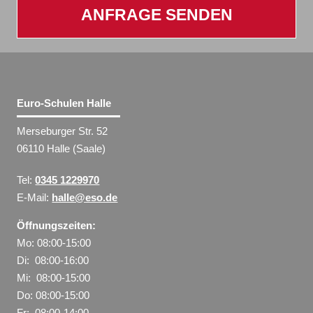
ANFRAGE SENDEN
Euro-Schulen Halle
Merseburger Str. 52
06110 Halle (Saale)
Tel:
0345 1229970
E-Mail:
halle@eso.de
Öffnungszeiten:
Mo: 08:00-15:00
Di: 08:00-16:00
Mi: 08:00-15:00
Do: 08:00-15:00
Fr: 08:00-14:00