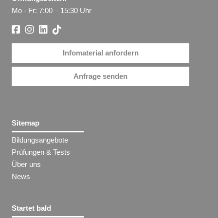
Mo - Fr: 7:00 – 15:30 Uhr
Infomaterial anfordern
Anfrage senden
Sitemap
Bildungsangebote
Prüfungen & Tests
Über uns
News
Startet bald