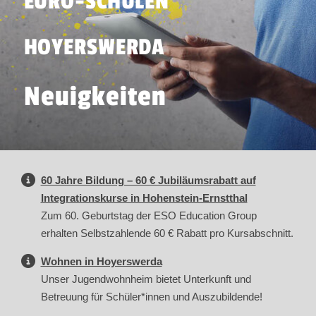
EURO-SCHULEN
HOYERSWERDA
Neuigkeiten
60 Jahre Bildung – 60 € Jubiläumsrabatt auf
Integrationskurse in Hohenstein-Ernstthal
Zum 60. Geburtstag der ESO Education Group
erhalten Selbstzahlende 60 € Rabatt pro Kursabschnitt.
Wohnen in Hoyerswerda
Unser Jugendwohnheim bietet Unterkunft und
Betreuung für Schüler*innen und Auszubildende!