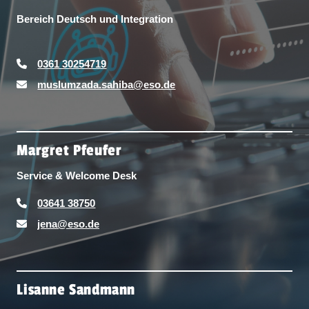
Bereich Deutsch und Integration
0361 30254719
muslumzada.sahiba@eso.de
Margret Pfeufer
Service & Welcome Desk
03641 38750
jena@eso.de
Lisanne Sandmann