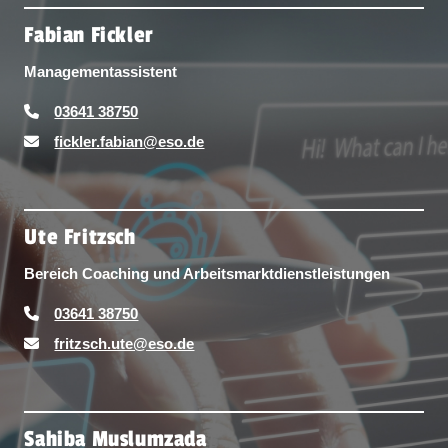
Fabian Fickler
Managementassistent
03641 38750
fickler.fabian@eso.de
Ute Fritzsch
Bereich Coaching und Arbeitsmarktdienstleistungen
03641 38750
fritzsch.ute@eso.de
Sahiba Muslumzada