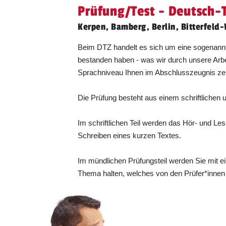
Prüfung/Test - Deutsch-T
Dresden
11.09.2026
Kerpen, Bamberg, Berlin, Bitterfeld-
Beim DTZ handelt es sich um eine sogenannte
bestanden haben - was wir durch unsere Arb
Dresden
26.09.2026
Sprachniveau Ihnen im Abschlusszeugnis zerti
Die Prüfung besteht aus einem schriftlichen 
Dresden
06.11.2026
Im schriftlichen Teil werden das Hör- und L
Schreiben eines kurzen Textes.
Im mündlichen Prüfungsteil werden Sie mit 
Dresden
06.11.2026
Thema halten, welches von den Prüfer*innen
Düren
28.08.2026