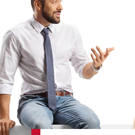
Düren
29.08.2026
Erfurt
29.08.2026
Euskirchen
28.08.2026
Euskirchen
25.09.2026