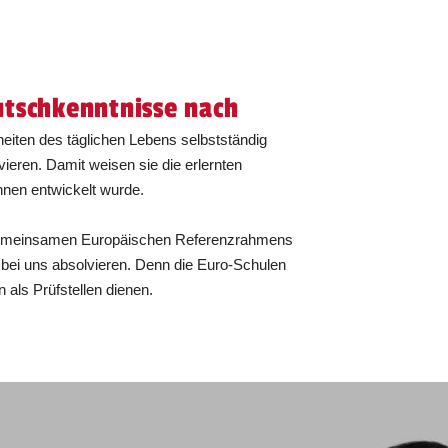
utschkenntnisse nach
eiten des täglichen Lebens selbstständig
ieren. Damit weisen sie die erlernten
nnen entwickelt wurde.
s Gemeinsamen Europäischen Referenzrahmens
 bei uns absolvieren. Denn die Euro-Schulen
als Prüfstellen dienen.