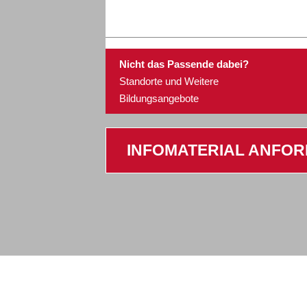
Bonn
15.08.2026
Nicht das Passende dabei?
Standorte und Weitere
Bildungsangebote
Bonn
15.08.2026
INFOMATERIAL ANFO
Chemnitz
09.10.2026
Chemnitz
20.11.2026