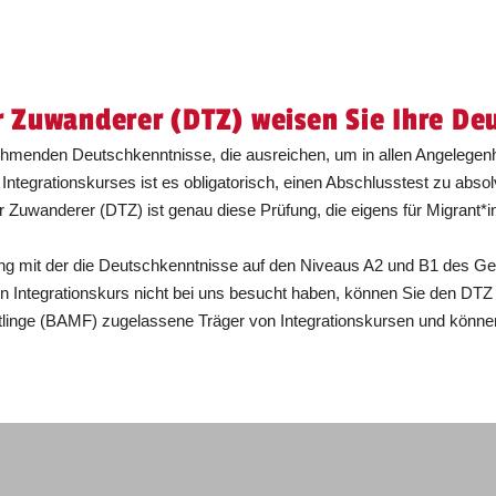
r Zuwanderer (DTZ) weisen Sie Ihre De
nehmenden Deutschkenntnisse, die ausreichen, um in allen Angelegenh
egrationskurses ist es obligatorisch, einen Abschlusstest zu absolv
 Zuwanderer (DTZ) ist genau diese Prüfung, die eigens für Migrant*i
üfung mit der die Deutschkenntnisse auf den Niveaus A2 und B1 de
n Integrationskurs nicht bei uns besucht haben, können Sie den DTZ
linge (BAMF) zugelassene Träger von Integrationskursen und können 