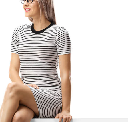
Dauer:
1 Tag
Unterricht findet von 09:00 bis 17:00 Uhr
statt.
Dauer:
1 Tag
Unterricht findet von 09:00 bis 17:00 Uhr
statt.
Dauer:
1 Tag
Unterricht findet von 09:00 bis 17:00 Uhr
statt.
Dauer:
1 Tag
Unterricht findet von 09:00 bis 17:00 Uhr
statt.
Dauer:
1 Tag