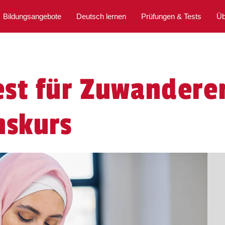
Bildungsangebote
Deutsch lernen
Prüfungen & Tests
Üb
st für Zuwanderer
nskurs