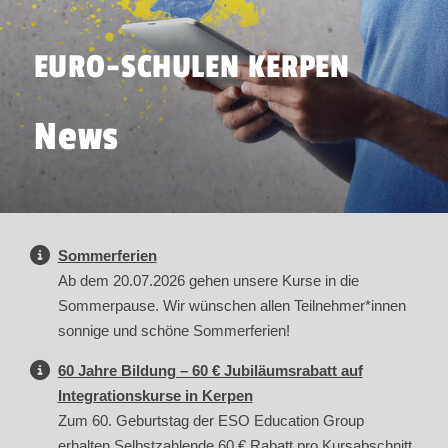
EURO-SCHULEN KERPEN
News
Sommerferien
Ab dem 20.07.2026 gehen unsere Kurse in die
Sommerpause. Wir wünschen allen Teilnehmer*innen
sonnige und schöne Sommerferien!
60 Jahre Bildung – 60 € Jubiläumsrabatt auf
Integrationskurse in Kerpen
Zum 60. Geburtstag der ESO Education Group
erhalten Selbstzahlende 60 € Rabatt pro Kursabschnitt.