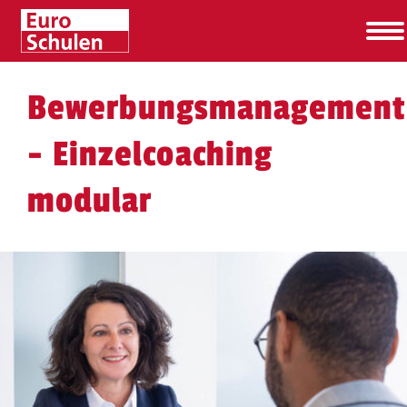
Bewerbungsmanagement
- Einzelcoaching
modular