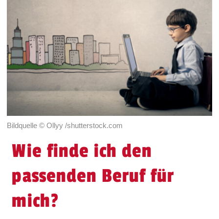
Bildquelle © Ollyy /shutterstock.com
Wie finde ich den
passenden Beruf für
mich?