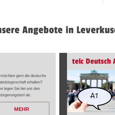
sere Angebote in Leverku
telc Deutsch 
 möchten gern die deutsche
atsbürgerschaft erhalten?
n legen Sie bei uns den
bürgerungstest ab.
MEHR