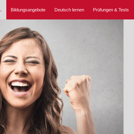
⌵
Bildungsangebote
Deutsch lernen
Prüfungen & Tests