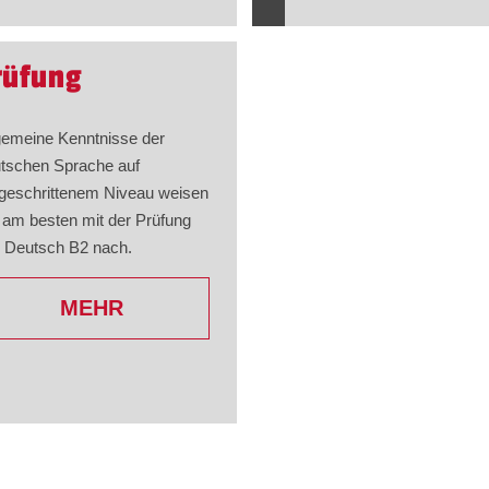
rüfung
gemeine Kenntnisse der
tschen Sprache auf
tgeschrittenem Niveau weisen
 am besten mit der Prüfung
c Deutsch B2 nach.
MEHR