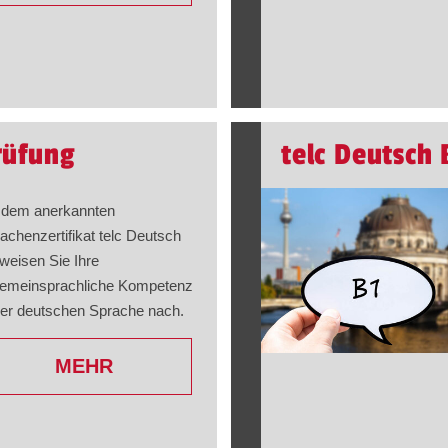
rüfung
telc Deutsch 
 dem anerkannten
achenzertifikat telc Deutsch
weisen Sie Ihre
gemeinsprachliche Kompetenz
der deutschen Sprache nach.
MEHR