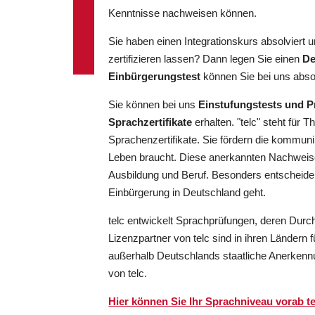
Kenntnisse nachweisen können.
Sie haben einen Integrationskurs absolviert
zertifizieren lassen? Dann legen Sie einen
De
Einbürgerungstest
können Sie bei uns abso
Sie können bei uns
Einstufungstests und 
Sprachzertifikate
erhalten. "telc" steht für
Sprachenzertifikate. Sie fördern die kommuni
Leben braucht. Diese anerkannten Nachweise
Ausbildung und Beruf. Besonders entscheiden
Einbürgerung in Deutschland geht.
telc entwickelt Sprachprüfungen, deren Durch
Lizenzpartner von telc sind in ihren Ländern f
außerhalb Deutschlands staatliche Anerkenn
von telc.
Hier können Sie Ihr Sprachniveau vorab te