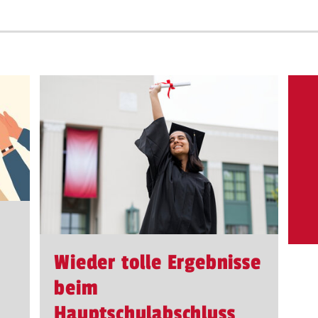
Wieder tolle Ergebnisse
beim
Hauptschulabschluss