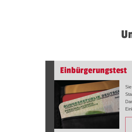
Un
Einbürgerungstest
Sie
Sta
Dan
Ein