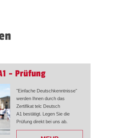
sen
A1 - Prüfung
"Einfache Deutschkenntnisse"
werden Ihnen durch das
Zertifikat telc Deutsch
A1 bestätigt. Legen Sie die
Prüfung direkt bei uns ab.