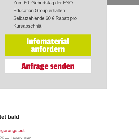
Zum 60. Geburtstag der ESO
Education Group erhalten
Selbstzahlende 60 € Rabatt pro
Kursabschnitt.
Infomaterial
anfordern
Anfrage senden
tet bald
rgerungstest
026 — Leverkusen