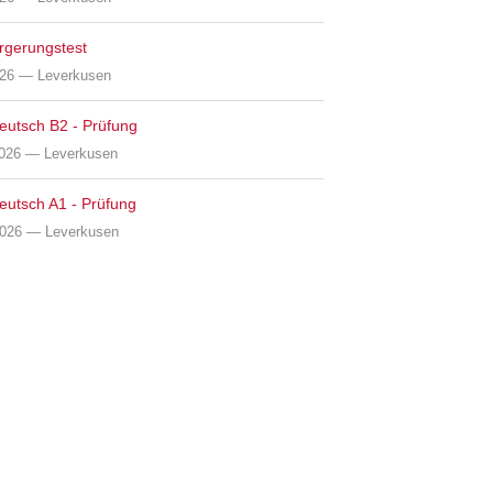
rgerungstest
026 — Leverkusen
Deutsch B2 - Prüfung
2026 — Leverkusen
Deutsch A1 - Prüfung
2026 — Leverkusen