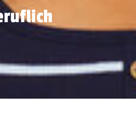
eruflich