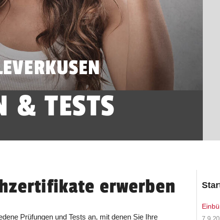
LEVERKUSEN
 & TESTS
hzertifikate erwerben
Star
Einbü
edene Prüfungen und Tests an, mit denen Sie Ihre
7.9.2