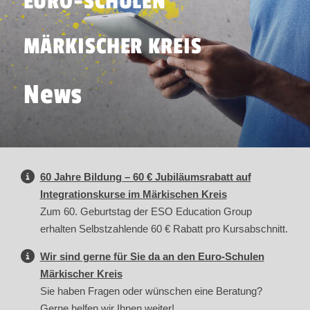
EURO-SCHULEN
MÄRKISCHER KREIS
News
60 Jahre Bildung – 60 € Jubiläumsrabatt auf
Integrationskurse im Märkischen Kreis
Zum 60. Geburtstag der ESO Education Group
erhalten Selbstzahlende 60 € Rabatt pro Kursabschnitt.
Wir sind gerne für Sie da an den Euro-Schulen
Märkischer Kreis
Sie haben Fragen oder wünschen eine Beratung?
Gerne helfen wir Ihnen weiter!