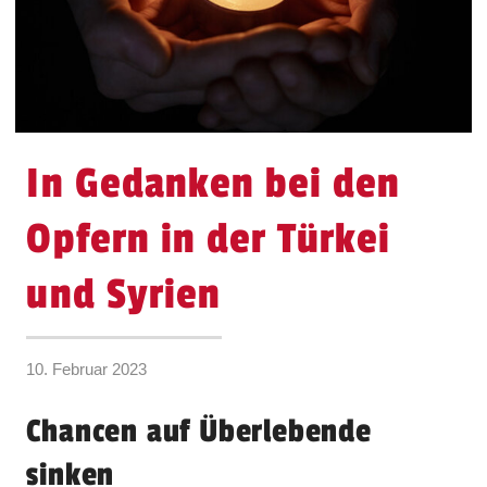
In Gedanken bei den
Opfern in der Türkei
und Syrien
10. Februar 2023
Chancen auf Überlebende
sinken