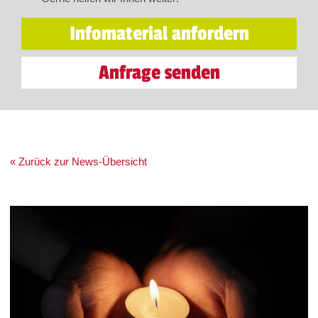
Infomaterial anfordern
Anfrage senden
« Zurück zur News-Übersicht