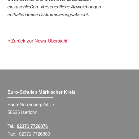
einzuschließen. Versehentliche Abweichungen
enthalten keine Diskriminierungsabsicht.
« Zurück zur News-Übersicht
Euro-Schulen Märkischer Kreis
Erich-Nörrenberg-Str. 7
58636 Iserlohn
Tel.:
02371 7726876
Fax.: 02371 7726880