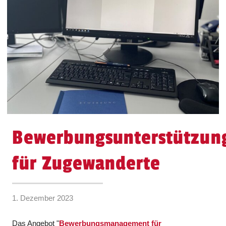
Bewerbungsunterstützun
für Zugewanderte
1. Dezember 2023
Das Angebot "
Bewerbungsmanagement für