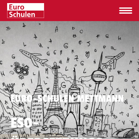
EURO-SCHULEN METTMANN
ESO-