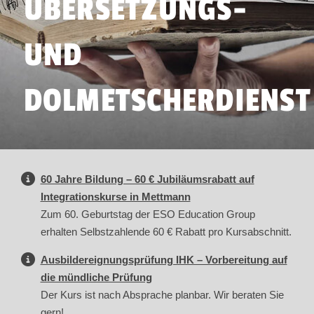
ÜBERSETZUNGS-
UND
DOLMETSCHERDIENST
60 Jahre Bildung – 60 € Jubiläumsrabatt auf
Integrationskurse in Mettmann
Zum 60. Geburtstag der ESO Education Group
erhalten Selbstzahlende 60 € Rabatt pro Kursabschnitt.
Ausbildereignungsprüfung IHK – Vorbereitung auf
die mündliche Prüfung
Der Kurs ist nach Absprache planbar. Wir beraten Sie
gern!