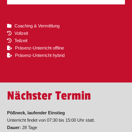
Coaching & Vermittlung
Vollzeit
Teilzeit
Präsenz-Unterricht offline
Präsenz-Unterricht hybrid
Nächster Termin
Pößneck, laufender Einstieg
Unterricht findet von 07:30 bis 15:00 Uhr statt.
Dauer:
28 Tage