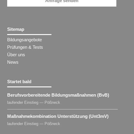
Anfrage senden
Sitemap
Bildungsangebote
Prüfungen & Tests
Über uns
News
Startet bald
Berufsvorbereitende Bildungsmaßnahmen (BvB)
laufender Einstieg — Pößneck
Maßnahmekombination Unterstützung (Unt3mV)
laufender Einstieg — Pößneck