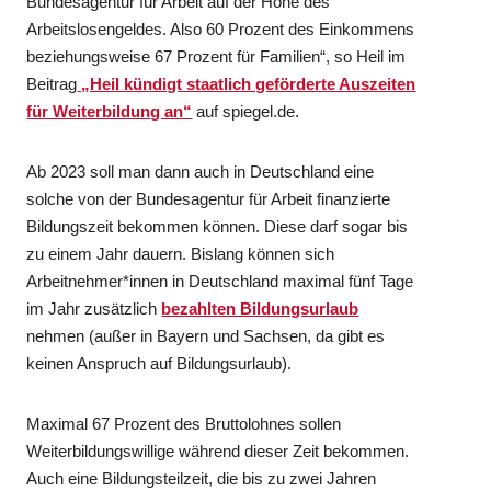
Bundesagentur für Arbeit auf der Höhe des
Arbeitslosengeldes. Also 60 Prozent des Einkommens
beziehungsweise 67 Prozent für Familien“, so Heil im
Beitrag
„Heil kündigt staatlich geförderte Auszeiten
für Weiterbildung an“
auf spiegel.de.
Ab 2023 soll man dann auch in Deutschland eine
solche von der Bundesagentur für Arbeit finanzierte
Bildungszeit bekommen können. Diese darf sogar bis
zu einem Jahr dauern. Bislang können sich
Arbeitnehmer*innen in Deutschland maximal fünf Tage
im Jahr zusätzlich
bezahlten Bildungsurlaub
nehmen (außer in Bayern und Sachsen, da gibt es
keinen Anspruch auf Bildungsurlaub).
Maximal 67 Prozent des Bruttolohnes sollen
Weiterbildungswillige während dieser Zeit bekommen.
Auch eine Bildungsteilzeit, die bis zu zwei Jahren