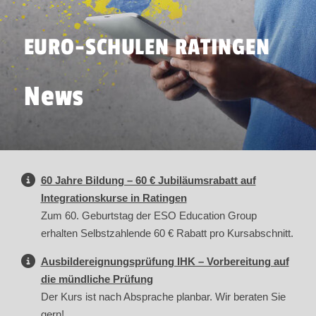
EURO-SCHULEN RATINGEN
News
60 Jahre Bildung – 60 € Jubiläumsrabatt auf
Integrationskurse in Ratingen
Zum 60. Geburtstag der ESO Education Group
erhalten Selbstzahlende 60 € Rabatt pro Kursabschnitt.
Ausbildereignungsprüfung IHK – Vorbereitung auf
die mündliche Prüfung
Der Kurs ist nach Absprache planbar. Wir beraten Sie
gern!