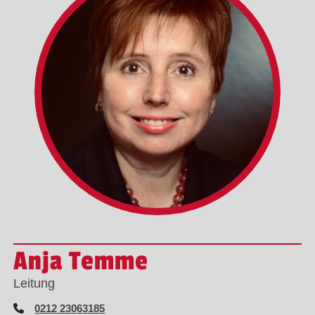
Anja Temme
Leitung
0212 23063185