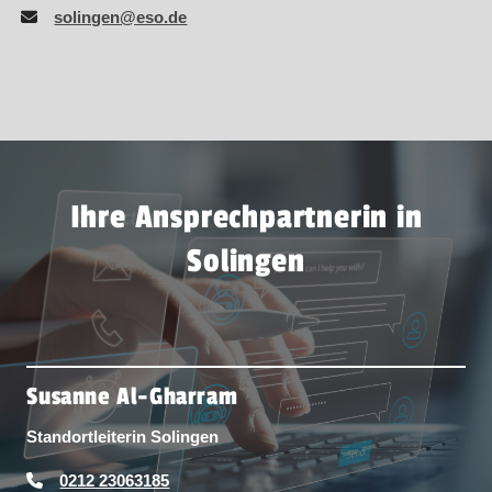
solingen@eso.de
Ihre Ansprechpartnerin in
Solingen
Susanne Al-Gharram
Standortleiterin Solingen
0212 23063185