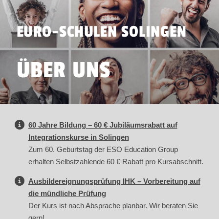
EURO-SCHULEN SOLINGEN
ÜBER UNS
60 Jahre Bildung – 60 € Jubiläumsrabatt auf
Integrationskurse in Solingen
Zum 60. Geburtstag der ESO Education Group
erhalten Selbstzahlende 60 € Rabatt pro Kursabschnitt.
Ausbildereignungsprüfung IHK – Vorbereitung auf
die mündliche Prüfung
Der Kurs ist nach Absprache planbar. Wir beraten Sie
gern!