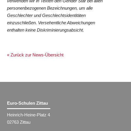
verwenden wir in Texten den Gender Star bei allen
personenbezogenen Bezeichnungen, um alle
Geschlechter und Geschlechtsidentitäten
einzuschließen. Versehentliche Abweichungen
enthalten keine Diskriminierungsabsicht.
« Zurück zur News-Übersicht
Euro-Schulen Zittau
Heinrich-Heine-Platz 4
02763 Zittau