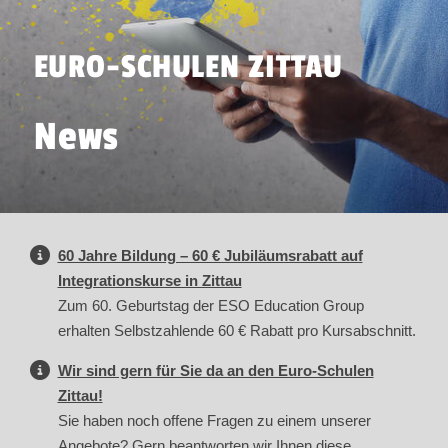
EURO-SCHULEN ZITTAU
News
60 Jahre Bildung – 60 € Jubiläumsrabatt auf
Integrationskurse in Zittau
Zum 60. Geburtstag der ESO Education Group
erhalten Selbstzahlende 60 € Rabatt pro Kursabschnitt.
Wir sind gern für Sie da an den Euro-Schulen
Zittau!
Sie haben noch offene Fragen zu einem unserer
Angebote? Gern beantworten wir Ihnen diese