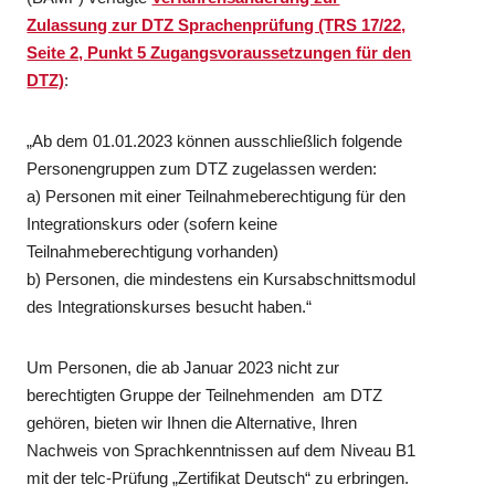
Zulassung zur DTZ Sprachenprüfung (TRS 17/22,
Seite 2, Punkt 5 Zugangsvoraussetzungen für den
DTZ)
:
„Ab dem 01.01.2023 können ausschließlich folgende
Personengruppen zum DTZ zugelassen werden:
a) Personen mit einer Teilnahmeberechtigung für den
Integrationskurs oder (sofern keine
Teilnahmeberechtigung vorhanden)
b) Personen, die mindestens ein Kursabschnittsmodul
des Integrationskurses besucht haben.“
Um Personen, die ab Januar 2023 nicht zur
berechtigten Gruppe der Teilnehmenden am DTZ
gehören, bieten wir Ihnen die Alternative, Ihren
Nachweis von Sprachkenntnissen auf dem Niveau B1
mit der telc-Prüfung „Zertifikat Deutsch“ zu erbringen.