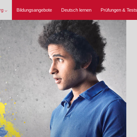
rg ⌵
Bildungsangebote
Deutsch lernen
Prüfungen & Test