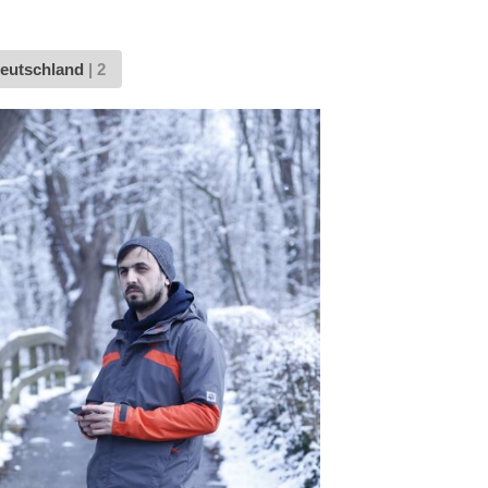
Deutschland
|
2