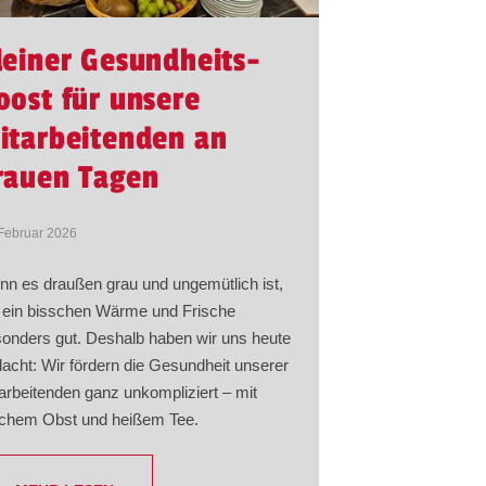
leiner Gesundheits-
oost für unsere
itarbeitenden an
rauen Tagen
 Februar 2026
n es draußen grau und ungemütlich ist,
 ein bisschen Wärme und Frische
onders gut. Deshalb haben wir uns heute
acht: Wir fördern die Gesundheit unserer
arbeitenden ganz unkompliziert – mit
schem Obst und heißem Tee.