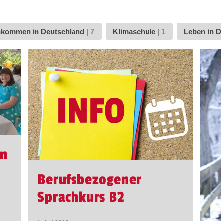
kommen in Deutschland
|
7
Klimaschule
|
1
Leben in 
on
Berufsbezogener
Sprachkurs B2