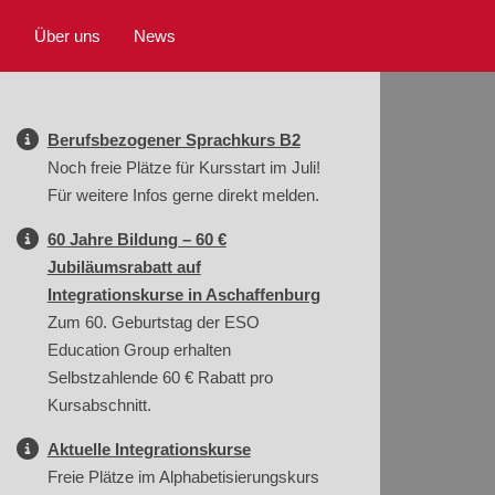
s
Über uns
News
Berufsbezogener Sprachkurs B2
Noch freie Plätze für Kursstart im Juli!
Für weitere Infos gerne direkt melden.
60 Jahre Bildung – 60 €
Jubiläumsrabatt auf
Integrationskurse in Aschaffenburg
Zum 60. Geburtstag der ESO
Education Group erhalten
Selbstzahlende 60 € Rabatt pro
Kursabschnitt.
Aktuelle Integrationskurse
Freie Plätze im Alphabetisierungskurs