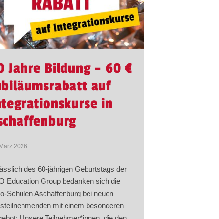
0 Jahre Bildung – 60 €
ubiläumsrabatt auf
ntegrationskurse in
schaffenburg
 März 2026
ässlich des 60-jährigen Geburtstags der
 Education Group bedanken sich die
o-Schulen Aschaffenburg bei neuen
steilnehmenden mit einem besonderen
ebot: Unsere Teilnehmer*innen, die den