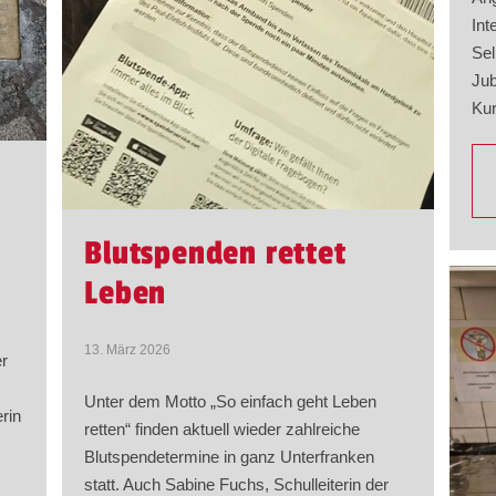
Int
Sel
Jub
Kur
Blutspenden rettet
Leben
13. März 2026
er
Unter dem Motto „So einfach geht Leben
rin
retten“ finden aktuell wieder zahlreiche
Blutspendetermine in ganz Unterfranken
statt. Auch Sabine Fuchs, Schulleiterin der