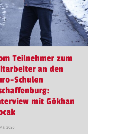
om Teilnehmer zum
itarbeiter an den
uro-Schulen
schaffenburg:
nterview mit Gökhan
ocak
 Mai 2026