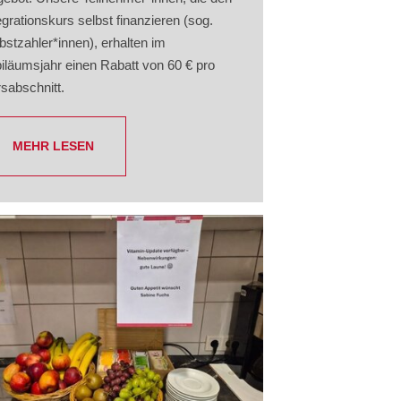
egrationskurs selbst finanzieren (sog.
bstzahler*innen), erhalten im
iläumsjahr einen Rabatt von 60 € pro
sabschnitt.
MEHR LESEN