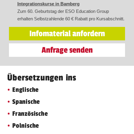
Integrationskurse in Bamberg
Zum 60. Geburtstag der ESO Education Group
erhalten Selbstzahlende 60 € Rabatt pro Kursabschnitt.
Infomaterial anfordern
Anfrage senden
Übersetzungen ins
Englische
Spanische
Französische
Polnische