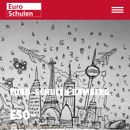
EURO-SCHULEN BAMBERG
ESO-