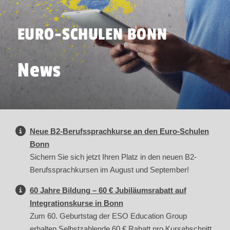
EURO-SCHULEN BONN
News
Neue B2-Berufssprachkurse an den Euro-Schulen
Bonn
Sichern Sie sich jetzt Ihren Platz in den neuen B2-
Berufssprachkursen im August und September!
60 Jahre Bildung – 60 € Jubiläumsrabatt auf
Integrationskurse in Bonn
Zum 60. Geburtstag der ESO Education Group
erhalten Selbstzahlende 60 € Rabatt pro Kursabschnitt.