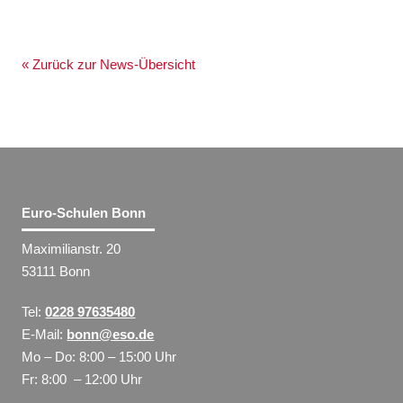
« Zurück zur News-Übersicht
Euro-Schulen Bonn
Maximilianstr. 20
53111 Bonn
Tel:
0228 97635480
E-Mail:
bonn@eso.de
Mo – Do: 8:00 – 15:00 Uhr
Fr: 8:00 – 12:00 Uhr