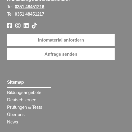
Tel:
0351 48451216
Tel:
0351 48451217
Infomaterial anfordern
Anfrage senden
Sitemap
Bildungsangebote
Deutsch lernen
Prüfungen & Tests
Über uns
News