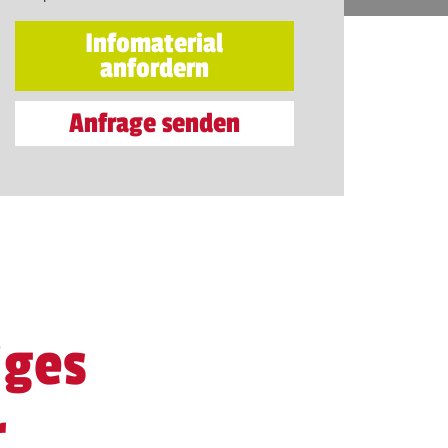
Infomaterial
anfordern
Anfrage senden
iges
r