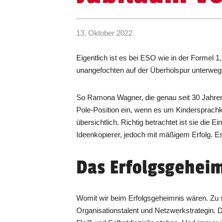
13. Oktober 2022
Eigentlich ist es bei ESO wie in der Formel 1
unangefochten auf der Überholspur unterweg
So Ramona Wagner, die genau seit 30 Jahren 
Pole-Position ein, wenn es um Kindersprach
übersichtlich. Richtig betrachtet ist sie die 
Ideenkopierer, jedoch mit mäßigem Erfolg. E
Das Erfolgsgehei
Womit wir beim Erfolgsgeheimnis wären. Zu su
Organisationstalent und Netzwerkstrategin. Di