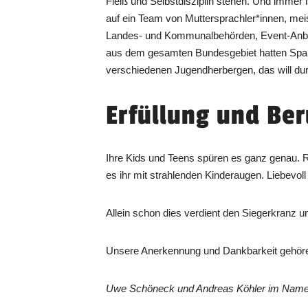
Fleiß und Selbstdisziplin stehen. Und immer
auf ein Team von Muttersprachler*innen, meis
Landes- und Kommunalbehörden, Event-Anbiet
aus dem gesamten Bundesgebiet hatten Spaß
verschiedenen Jugendherbergen, das will dur
Erfüllung und Be
Ihre Kids und Teens spüren es ganz genau. R
es ihr mit strahlenden Kinderaugen. Liebevoll
Allein schon dies verdient den Siegerkranz
Unsere Anerkennung und Dankbarkeit gehöre
Uwe Schöneck und Andreas Köhler im Namen 