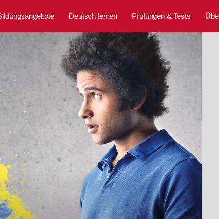
Bildungsangebote
Deutsch lernen
Prüfungen & Tests
Übe