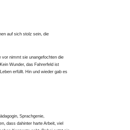
en auf sich stolz sein, die
e vor nimmt sie unangefochten die
ein Wunder, das Fahrerfeld ist
 Leben erfüllt. Hin und wieder gab es
tpädagogin, Sprachgenie,
, dass dahinter harte Arbeit, viel