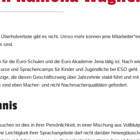
, Überholverbote gibt es nicht. Umso mehr können jene Mitarbeiter*inn
s sind.
für die Euro-Schulen und die Euro Akademie Jena tätig ist. Nach wi
kurse und Sprachencamps für Kinder und Jugendliche bei ESO geht. K
Einzige, die diesen Geschäftszweig über Jahrzehnte stabil führt und mit
s sind eben Macher- und nicht Nachmacherqualitäten gefordert.
mnis
chen ist dies in ihrer Persönlichkeit, in einer Mischung aus Vollblu
e Leichtigkeit ihrer Sprachangebote darf nicht darüber hinwegtäuschen