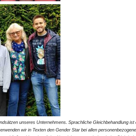
undsätzen unseres Unternehmens. Sprachliche Gleichbehandlung ist 
verwenden wir in Texten den Gender Star bei allen personenbezogen