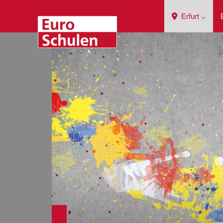
Erfurt ⌵