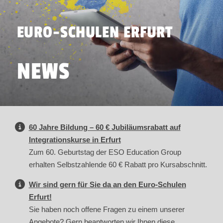
EURO-SCHULEN ERFURT
NEWS
60 Jahre Bildung – 60 € Jubiläumsrabatt auf
Integrationskurse in Erfurt
Zum 60. Geburtstag der ESO Education Group
erhalten Selbstzahlende 60 € Rabatt pro Kursabschnitt.
Wir sind gern für Sie da an den Euro-Schulen
Erfurt!
Sie haben noch offene Fragen zu einem unserer
Angebote? Gern beantworten wir Ihnen diese