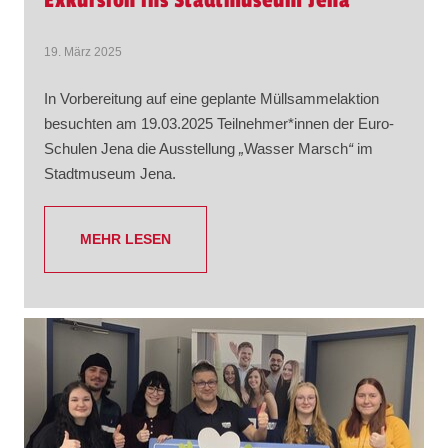
Exkursion ins Stadtmuseum Jena
19. März 2025
In Vorbereitung auf eine geplante Müllsammelaktion
besuchten am 19.03.2025 Teilnehmer*innen der Euro-
Schulen Jena die Ausstellung
„
Wasser Marsch
“
im
Stadtmuseum Jena.
MEHR LESEN