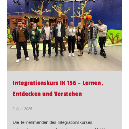
Integrationskurs IK 156 – Lernen,
Entdecken und Verstehen
9. April 2026
Die Teilnehmenden des Integrationskurses