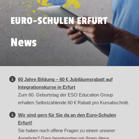
EURO-SCHULEN ERFURT
News
60 Jahre Bildung – 60 € Jubiläumsrabatt auf
Integrationskurse in Erfurt
Zum 60. Geburtstag der ESO Education Group
erhalten Selbstzahlende 60 € Rabatt pro Kursabschnitt.
Wir sind gern für Sie da an den Euro-Schulen
Erfurt!
Sie haben noch offene Fragen zu einem unserer
Angebote? Gern beantworten wir Ihnen diese