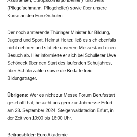
Assistenten, Europakorrespondenten) und Jena
(Pflegefachmann, Pflegehelfer) sowie über unsere
Kurse an den Euro-Schulen.
Der noch amtierende Thüringer Minister für Bildung,
Jugend und Sport, ​Helmut Holter, ließ es sich ebenfalls
nicht nehmen und stattete unserem Messestand einen
Besuch ab. Hier informierte er sich bei Schulleiter Uwe
Schöneck über den Start des laufenden Schuljahres,
über Schülerzahlen sowie die Bedarfe freier
Bildungsträger.
Übrigens:
Wer es nicht zur Messe Forum Berufsstart
geschafft hat, besucht uns gern zur Jobmesse Erfurt
am 28. September 2024, Steigerwaldstadion Erfurt, in
der Zeit von 10:00 bis 16:00 Uhr.
Beitragsbilder: Euro Akademie