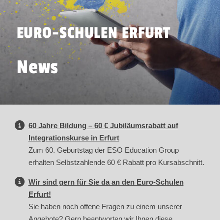
EURO-SCHULEN ERFURT
News
60 Jahre Bildung – 60 € Jubiläumsrabatt auf
Integrationskurse in Erfurt
Zum 60. Geburtstag der ESO Education Group
erhalten Selbstzahlende 60 € Rabatt pro Kursabschnitt.
Wir sind gern für Sie da an den Euro-Schulen
Erfurt!
Sie haben noch offene Fragen zu einem unserer
Angebote? Gern beantworten wir Ihnen diese