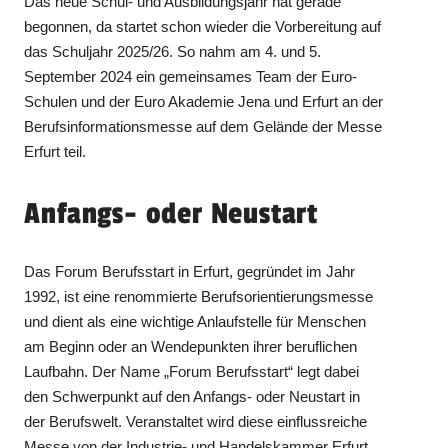
Das neue Schul- und Ausbildungsjahr hat gerade
begonnen, da startet schon wieder die Vorbereitung auf
das Schuljahr 2025/26. So nahm am 4. und 5.
September 2024 ein gemeinsames Team der Euro-
Schulen und der Euro Akademie Jena und Erfurt an der
Berufsinformationsmesse auf dem Gelände der Messe
Erfurt teil.
Anfangs- oder Neustart
Das Forum Berufsstart in Erfurt, gegründet im Jahr
1992, ist eine renommierte Berufsorientierungsmesse
und dient als eine wichtige Anlaufstelle für Menschen
am Beginn oder an Wendepunkten ihrer beruflichen
Laufbahn. Der Name „Forum Berufsstart“ legt dabei
den Schwerpunkt auf den Anfangs- oder Neustart in
der Berufswelt. Veranstaltet wird diese einflussreiche
Messe von der Industrie- und Handelskammer Erfurt,