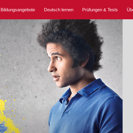
Bildungsangebote
Deutsch lernen
Prüfungen & Tests
Üb