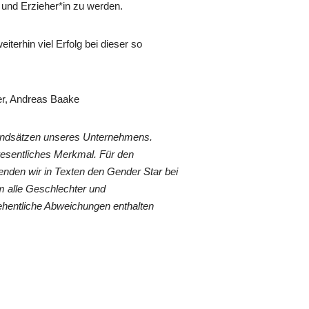
 und Erzieher*in zu werden.
erhin viel Erfolg bei dieser so
der, Andreas Baake
rundsätzen unseres Unternehmens.
wesentliches Merkmal. Für den
nden wir in Texten den Gender Star bei
 alle Geschlechter und
ehentliche Abweichungen enthalten