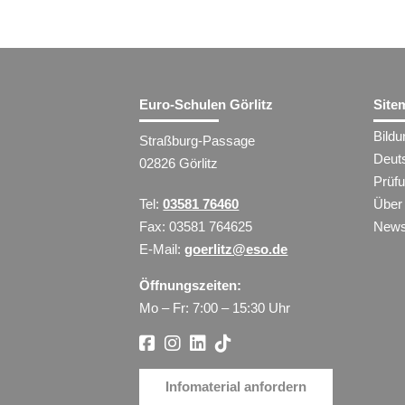
Euro-Schulen Görlitz
Site
Bild
Straßburg-Passage
Deut
02826 Görlitz
Prüf
Tel:
03581 76460
Über
Fax: 03581 764625
New
E-Mail:
goerlitz@eso.de
Öffnungszeiten:
Mo – Fr: 7:00 – 15:30 Uhr
Infomaterial anfordern