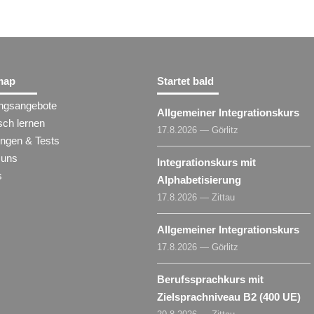
map
Startet bald
ungsangebote
Allgemeiner Integrationskurs
sch lernen
17.8.2026 — Görlitz
ungen & Tests
 uns
Integrationskurs mit
s
Alphabetisierung
17.8.2026 — Zittau
Allgemeiner Integrationskurs
17.8.2026 — Görlitz
Berufssprachkurs mit
Zielsprachniveau B2 (400 UE)