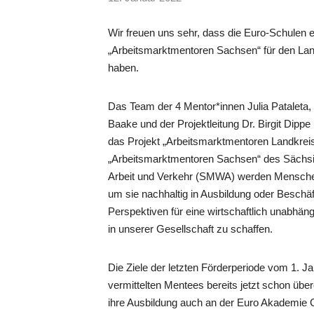
Wir freuen uns sehr, dass die Euro-Schulen e
„Arbeitsmarktmentoren Sachsen“ für den Land
haben.
Das Team der 4 Mentor*innen Julia Pataleta,
Baake und der Projektleitung Dr. Birgit Dippe 
das Projekt „Arbeitsmarktmentoren Landkrei
„Arbeitsmarktmentoren Sachsen“ des Sächsis
Arbeit und Verkehr (SMWA) werden Menschen 
um sie nachhaltig in Ausbildung oder Beschäf
Perspektiven für eine wirtschaftlich unabhäng
in unserer Gesellschaft zu schaffen.
Die Ziele der letzten Förderperiode vom 1. J
vermittelten Mentees bereits jetzt schon übe
ihre Ausbildung auch an der Euro Akademie Gö