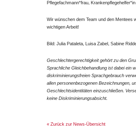
Pflegefachmann*frau, Krankenpflegehelfer*in
Wir wünschen dem Team und den Mentees weit
wichtigen Arbeit!
Bild: Julia Pataleta, Luisa Zabel, Sabine Rid
Geschlechtergerechtigkeit gehört zu den G
Sprachliche Gleichbehandlung ist dabei ein 
diskriminierungsfreien Sprachgebrauch verwe
allen personenbezogenen Bezeichnungen, um
Geschlechtsidentitäten einzuschließen. Vers
keine Diskriminierungsabsicht.
« Zurück zur News-Übersicht