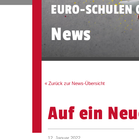
EURO-SCHULEN 
News
« Zurück zur News-Übersicht
Auf ein Neu
12. Januar 2022