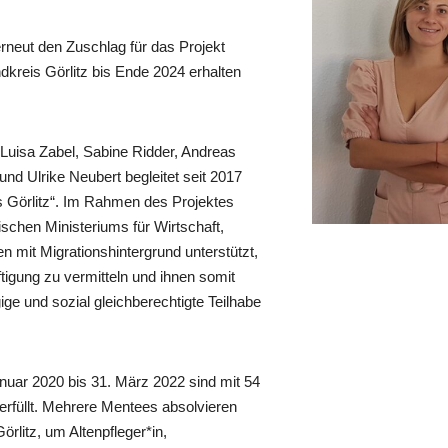
rneut den Zuschlag für das Projekt
kreis Görlitz bis Ende 2024 erhalten
 Luisa Zabel, Sabine Ridder, Andreas
und Ulrike Neubert begleitet seit 2017
s Görlitz“. Im Rahmen des Projektes
chen Ministeriums für Wirtschaft,
mit Migrationshintergrund unterstützt,
tigung zu vermitteln und ihnen somit
ige und sozial gleichberechtigte Teilhabe
anuar 2020 bis 31. März 2022 sind mit 54
rerfüllt. Mehrere Mentees absolvieren
rlitz, um Altenpfleger*in,