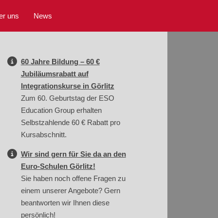
er uns
News
60 Jahre Bildung – 60 €
Jubiläumsrabatt auf
Integrationskurse in Görlitz
Zum 60. Geburtstag der ESO
Education Group erhalten
Selbstzahlende 60 € Rabatt pro
Kursabschnitt.
Wir sind gern für Sie da an den
Euro-Schulen Görlitz!
Sie haben noch offene Fragen zu
einem unserer Angebote? Gern
beantworten wir Ihnen diese
persönlich!