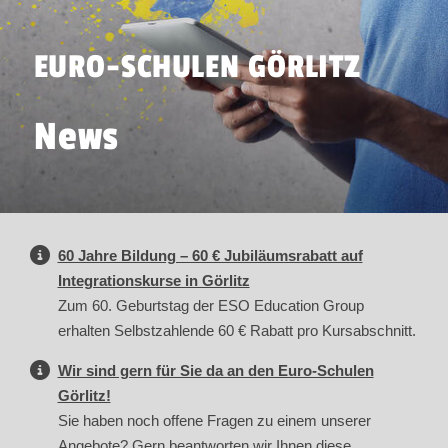
EURO-SCHULEN GÖRLITZ
News
60 Jahre Bildung – 60 € Jubiläumsrabatt auf
Integrationskurse in Görlitz
Zum 60. Geburtstag der ESO Education Group
erhalten Selbstzahlende 60 € Rabatt pro Kursabschnitt.
Wir sind gern für Sie da an den Euro-Schulen
Görlitz!
Sie haben noch offene Fragen zu einem unserer
Angebote? Gern beantworten wir Ihnen diese