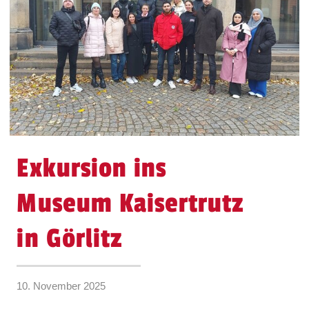
Exkursion ins
Museum Kaisertrutz
in Görlitz
10. November 2025