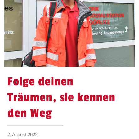
Folge deinen
Träumen, sie kennen
den Weg
2. August 2022