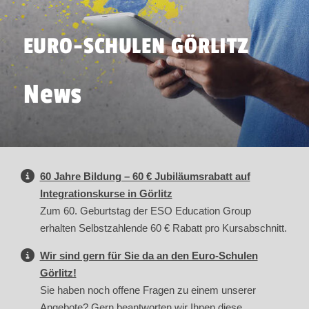
EURO-SCHULEN GÖRLITZ
News
60 Jahre Bildung – 60 € Jubiläumsrabatt auf
Integrationskurse in Görlitz
Zum 60. Geburtstag der ESO Education Group
erhalten Selbstzahlende 60 € Rabatt pro Kursabschnitt.
Wir sind gern für Sie da an den Euro-Schulen
Görlitz!
Sie haben noch offene Fragen zu einem unserer
Angebote? Gern beantworten wir Ihnen diese