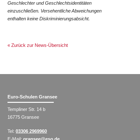
Geschlechter und Geschlechtsidentitäten
einzuschließen. Versehentliche Abweichungen
enthalten keine Diskriminierungsabsicht.
« Zurück zur News-Übersicht
Euro-Schulen Gransee
Templiner Str. 14 b
16775 Gransee
Tel:
03306 2969960
E-Mail:
gransee@eso.de