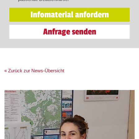
Infomaterial anfordern
Anfrage senden
« Zurück zur News-Übersicht