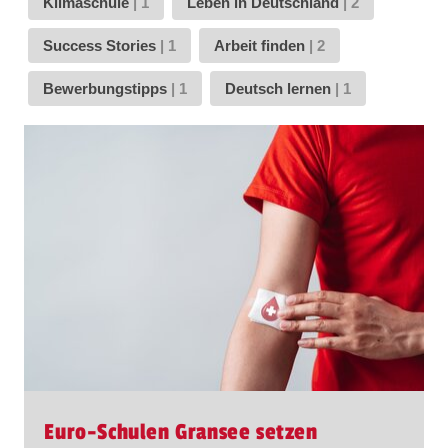
Klimaschule
|
1
Leben in Deutschland
|
2
Success Stories
|
1
Arbeit finden
|
2
Bewerbungstipps
|
1
Deutsch lernen
|
1
Euro-Schulen Gransee setzen