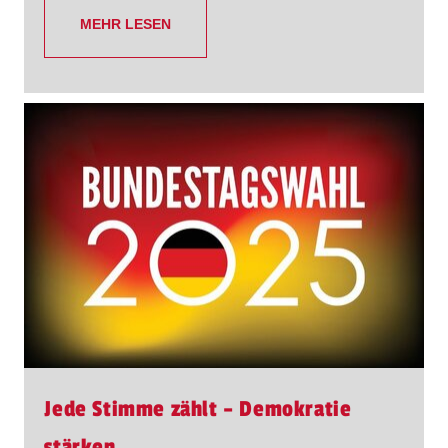
MEHR LESEN
Jede Stimme zählt – Demokratie
stärken