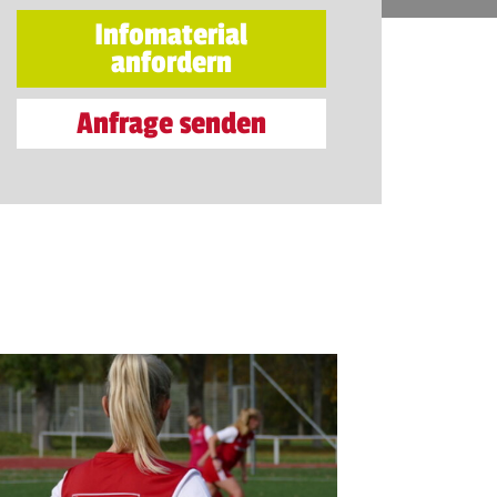
Infomaterial
anfordern
Anfrage senden