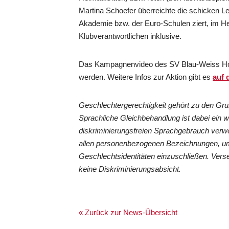
Martina Schoefer überreichte die schicken L
Akademie bzw. der Euro-Schulen ziert, im H
Klubverantwortlichen inklusive.
Das Kampagnenvideo des SV Blau-Weiss H
werden. Weitere Infos zur Aktion gibt es
auf 
Geschlechtergerechtigkeit gehört zu den G
Sprachliche Gleichbehandlung ist dabei ein 
diskriminierungsfreien Sprachgebrauch verwe
allen personenbezogenen Bezeichnungen, um
Geschlechtsidentitäten einzuschließen. Vers
keine Diskriminierungsabsicht.
« Zurück zur News-Übersicht