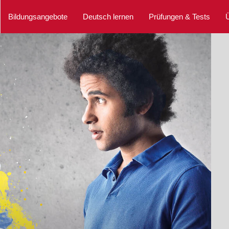
Bildungsangebote
Deutsch lernen
Prüfungen & Tests