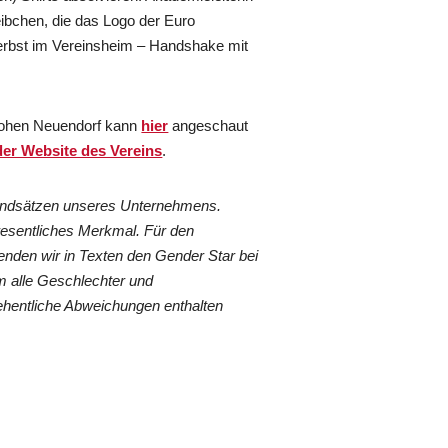
eibchen, die das Logo der Euro
erbst im Vereinsheim – Handshake mit
ohen Neuendorf kann
hier
angeschaut
der Website des Vereins
.
rundsätzen unseres Unternehmens.
wesentliches Merkmal. Für den
nden wir in Texten den Gender Star bei
 alle Geschlechter und
ehentliche Abweichungen enthalten