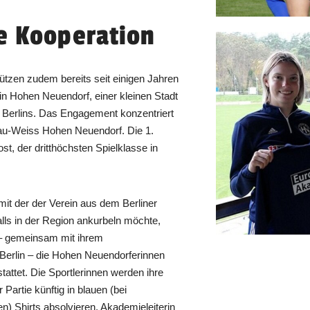
e Kooperation
ützen zudem bereits seit einigen Jahren
in Hohen Neuendorf, einer kleinen Stadt
n Berlins. Das Engagement konzentriert
lau-Weiss Hohen Neuendorf. Die 1.
st, der dritthöchsten Spielklasse in
it der der Verein aus dem Berliner
lls in der Region ankurbeln möchte,
 – gemeinsam mit ihrem
erlin – die Hohen Neuendorferinnen
attet. Die Sportlerinnen werden ihre
Partie künftig in blauen (bei
en) Shirts absolvieren. Akademieleiterin