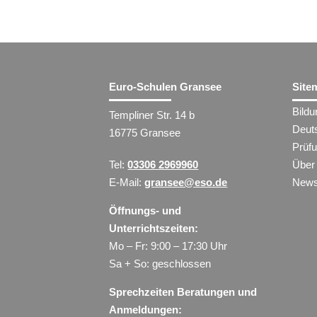
Euro-Schulen Gransee
Site
Bild
Templiner Str. 14 b
Deut
16775 Gransee
Prüf
Tel:
03306 2969960
Über
E-Mail:
gransee@eso.de
New
Öffnungs- und
Unterrichtszeiten:
Mo – Fr: 9:00 – 17:30 Uhr
Sa + So: geschlossen
Sprechzeiten Beratungen und
Anmeldungen: