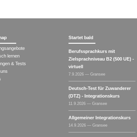
map
Startet bald
ungsangebote
Berufssprachkurs mit
sch lernen
Zielsprachniveau B2 (500 UE) -
ungen & Tests
virtuell
 uns
7.9.2026 — Gransee
s
Deutsch-Test für Zuwanderer
(DTZ) - Integrationskurs
11.9.2026 — Gransee
Allgemeiner Integrationskurs
14.9.2026 — Gransee