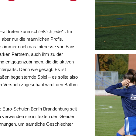
rät treten kann schließlich jede*r. Im
 aber nur die männlichen Profis.
rts immer noch das Interesse von Fans
tarken Partnern, auch ihm zu der
g entgegenzubringen, die die aktiven
terparts. Denn wie gesagt: Es ist
ßen begeisternde Spiel – es sollte also
im Versuch zugeschaut wird, den Ball im
Euro-Schulen Berlin Brandenburg seit
b verwenden sie in Texten den Gender
chnungen, um sämtliche Geschlechter