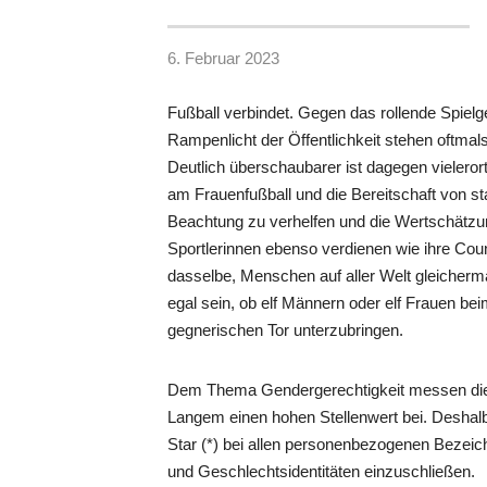
6. Februar 2023
Fußball verbindet. Gegen das rollende Spielge
Rampenlicht der Öffentlichkeit stehen oftmals
Deutlich überschaubarer ist dagegen vielero
am Frauenfußball und die Bereitschaft von s
Beachtung zu verhelfen und die Wertschätzun
Sportlerinnen ebenso verdienen wie ihre Coun
dasselbe, Menschen auf aller Welt gleicherma
egal sein, ob elf Männern oder elf Frauen be
gegnerischen Tor unterzubringen.
Dem Thema Gendergerechtigkeit messen die 
Langem einen hohen Stellenwert bei. Deshal
Star (*) bei allen personenbezogenen Bezei
und Geschlechtsidentitäten einzuschließen.