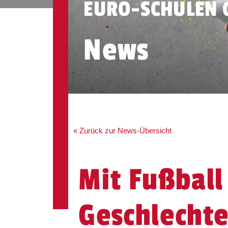
EURO-SCHULEN 
News
« Zurück zur News-Übersicht
Mit Fußball
Geschlechte