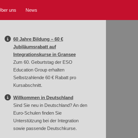
Über uns
News
60 Jahre Bildung – 60 €
Jubiläumsrabatt auf
Integrationskurse in Gransee
Zum 60. Geburtstag der ESO
Education Group erhalten
Selbstzahlende 60 € Rabatt pro
Kursabschnitt.
Willkommen in Deutschland
Sind Sie neu in Deutschland? An den
Euro-Schulen finden Sie
Unterstützung bei der Integration
sowie passende Deutschkurse.