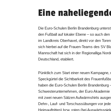
Eine naheliegend
Die Euro-Schulen Berlin Brandenburg unterst
den Fußball auf lokaler Ebene – so auch den 
im Landkreis Oberhavel, direkt vor den Tore
sich hierbei auf die Frauen-Teams des SV B
Mannschaft hat sich in der Regionalliga Nordo
Deutschland, etabliert.
Pünktlich zum Start einer neuen Kampagne, m
Speckgürtel die Sichtbarkeit des Frauenfußba
haben die Euro-Schulen Berlin Brandenburg
Schwesterunternehmen, der Euro Akademie B
mit zwei neuen Sätzen Aufwärmshirts ausgest
Dehn-, Lauf- und Torschussübungen vor jeder 
Heimauftritten) bzw. roten (bei Auswärtsspiel