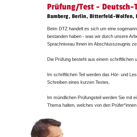
Prüfung/Test - Deutsch-T
Dresden
26.09.2026
Bamberg, Berlin, Bitterfeld-Wolfen,
Beim DTZ handelt es sich um eine sogenannte
bestanden haben - was wir durch unsere Arb
Dresden
06.11.2026
Sprachniveau Ihnen im Abschlusszeugnis zerti
Die Prüfung besteht aus einem schriftlichen 
Dresden
06.11.2026
Im schriftlichen Teil werden das Hör- und L
Schreiben eines kurzen Textes.
Im mündlichen Prüfungsteil werden Sie mit 
Düren
28.08.2026
Thema halten, welches von den Prüfer*innen
Düren
29.08.2026