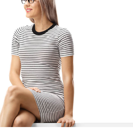
Dauer:
1 Tag
Unterricht findet von 09:00 bis 17:00 Uhr
statt.
Dauer:
1 Tag
Unterricht findet von 09:00 bis 17:00 Uhr
statt.
Dauer:
1 Tag
Unterricht findet von 09:00 bis 17:00 Uhr
statt.
Dauer:
1 Tag
Unterricht findet von 09:00 bis 17:00 Uhr
statt.
Dauer:
1 Tag