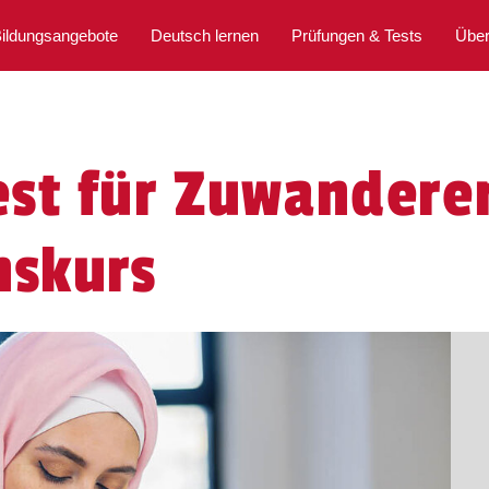
ildungsangebote
Deutsch lernen
Prüfungen & Tests
Über
st für Zuwanderer
nskurs