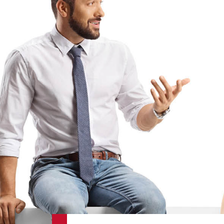
Erfurt
29.08.2026
Euskirchen
28.08.2026
Euskirchen
25.09.2026
Gransee
11.09.2026