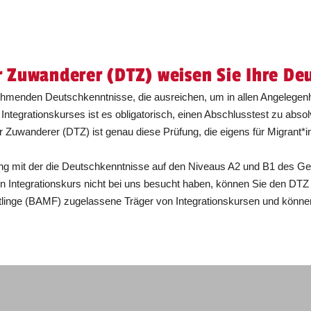
r Zuwanderer (DTZ) weisen Sie Ihre De
nehmenden Deutschkenntnisse, die ausreichen, um in allen Angelegenh
egrationskurses ist es obligatorisch, einen Abschlusstest zu absolv
 Zuwanderer (DTZ) ist genau diese Prüfung, die eigens für Migrant*i
üfung mit der die Deutschkenntnisse auf den Niveaus A2 und B1 de
n Integrationskurs nicht bei uns besucht haben, können Sie den DTZ
linge (BAMF) zugelassene Träger von Integrationskursen und können 