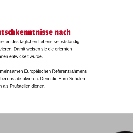
utschkenntnisse nach
eiten des täglichen Lebens selbstständig
ieren. Damit weisen sie die erlernten
nnen entwickelt wurde.
s Gemeinsamen Europäischen Referenzrahmens
 bei uns absolvieren. Denn die Euro-Schulen
als Prüfstellen dienen.